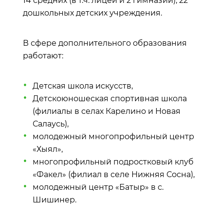
14 средних (в т.ч. лицей и 2 гимназии), 22
дошкольных детских учреждения.
В сфере дополнительного образования
работают:
Детская школа искусств,
Детскоюношеская спортивная школа
(филиалы в селах Карелино и Новая
Салаусь),
молодежный многопрофильный центр
«Хыял»,
многопрофильный подростковый клуб
«Факел» (филиал в селе Нижняя Сосна),
молодежный центр «Батыр» в с.
Шишинер.