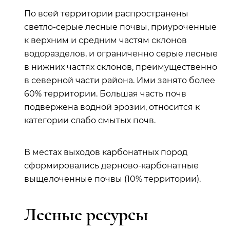
По всей территории распространены
светло-серые лесные почвы, приуроченные
к верхним и средним частям склонов
водоразделов, и ограниченно серые лесные
в нижних частях склонов, преимущественно
в северной части района. Ими занято более
60% территории. Большая часть почв
подвержена водной эрозии, относится к
категории слабо смытых почв.
В местах выходов карбонатных пород
сформировались дерново-карбонатные
выщелоченные почвы (10% территории).
Лесные ресурсы