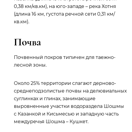
0,38 км/кв.км), на юго-западе – река Хотня
(длина 16 км, густота речной сети 0,31 км/
кв.км).
Почва
Почвенный покров типичен для таежно-
лесной зоны.
Около 25% территории слагают дерново-
среднеподзолистые почвы на делювиальных
суглинках и глинах, занимающие
выровненные участки водораздела Шошмы
с Казанкой и Кисьмесью и западную часть
междуречья Шошма – Кушкет.