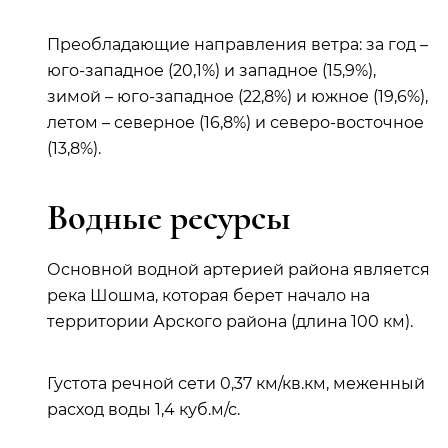
Преобладающие направления ветра: за год –
юго-западное (20,1%) и западное (15,9%),
зимой – юго-западное (22,8%) и южное (19,6%),
летом – северное (16,8%) и северо-восточное
(13,8%).
Водные ресурсы
Основной водной артерией района является
река Шошма, которая берет начало на
территории Арского района (длина 100 км).
Густота речной сети 0,37 км/кв.км, меженный
расход воды 1,4 куб.м/с.