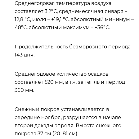
Среднегодовая температура воздуха
составляет 3,2°С, среднемесячная января –
12,8 °С, июля – +19,1 °С, абсолютный минимум –
48°С, абсолютный максимум – +36°С.
Продолжительность безморозного периода
143 дня.
Среднегодовое количество осадков
составляет 520 мм, в т.ч. за теплый период
360 мм.
Снежный покров устанавливается в
середине ноября, разрушается в начале
второй декады апреля. Высота снежного
покрова 37 см (20–81 см).