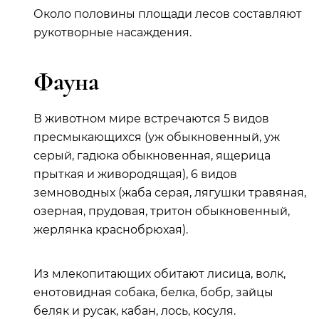
Около половины площади лесов составляют
рукотворные насаждения.
Фауна
В животном мире встречаются 5 видов
пресмыкающихся (уж обыкновенный, уж
серый, гадюка обыкновенная, ящерица
прыткая и живородящая), 6 видов
земноводных (жаба серая, лягушки травяная,
озерная, прудовая, тритон обыкновенный,
жерлянка краснобрюхая).
Из млекопитающих обитают лисица, волк,
енотовидная собака, белка, бобр, зайцы
беляк и русак, кабан, лось, косуля.