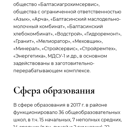
общество «Балтасиагрохимсервис»,
общества с ограниченной ответственностью
«Азык», «Арча», «Балтасинский маслодельно-
молочный комбинат», «Балтасинский
хлебокомбинат», «Водстрой», «Гидроремонт»,
«Гранит», «Мелиоратор», «Меховщик»,
«Минерал», «Стройсервис», «Стройремтех»,
«Энергетика», МДСУ-1 и др., в основном
задействованы в заготовительно-
перерабатывающем комплексе.
Сфера образования
В сфере образования в 2017 г. в районе
функционировало 36 общеобразовательных
школ, в т.ч. 15 начальных, 7 неполных средних,