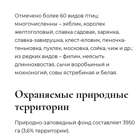
Отмечено более 60 видов птиц:
многочисленны – зяблик, королек
желтоголовый, славка садовая, зарянка,
славка-завирушка, клест-еловик, пеночка-
теньковка, пухляк, московка, сойка, чиж и др.;
из редких видов – филин, неясыть
длиннохвостая, сычи воробьиный и
мохноногий, совы ястребиная и белая.
Охраняемые природные
территории
Природно-заповедный фонд составляет 3950
га (3,6% территории).