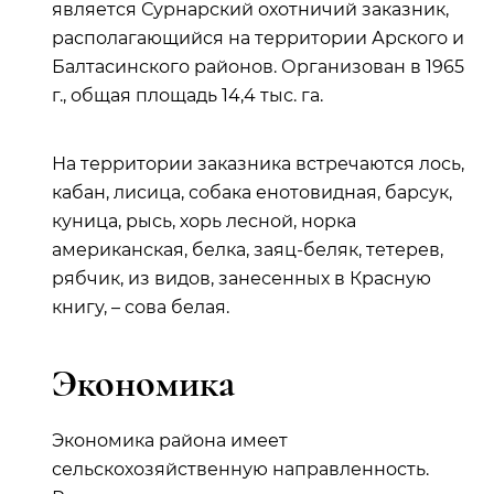
является Сурнарский охотничий заказник,
располагающийся на территории Арского и
Балтасинского районов. Организован в 1965
г., общая площадь 14,4 тыс. га.
На территории заказника встречаются лось,
кабан, лисица, собака енотовидная, барсук,
куница, рысь, хорь лесной, норка
американская, белка, заяц-беляк, тетерев,
рябчик, из видов, занесенных в Красную
книгу, – сова белая.
Экономика
Экономика района имеет
сельскохозяйственную направленность.