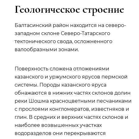
Геологическое строение
Балтасинский район находится на северо-
западном склоне Северо-Татарского
тектонического свода, осложненного
валообразными зонами.
Поверхность сложена отложениями
казанского и уржумского ярусов пермской
системы. Породы казанского яруса
обнажаются в нижних частях склонов долин
реки Шошма красноцветными песчаниками
с прослоями конгломератов, известняков и
глин. В средних и верхних частях склонов и
наиболее возвышенных участках
водоразделов они перекрываются