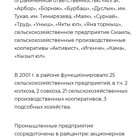
ограниченной ответственностью «Алга»,
«Арбор», «Борнак», «Бурбаш», «Дуслык», им.
Тукая, им. Тимирязева, «Маяк», «Сурнай»,
«Труд», «Уныш», «Якты юл», «Яна тормыш»,
сельскохозяйственное предприятие Смаиль,
сельскохозяйственные производственные
кооперативы «Активист», «Игенче», «Кама»,
«Кызыл юл».
В 2001 г. в районе функционировало 25
сельскохозяйственных предприятий, в т.ч. 2
колхоза, 2 совхоза, 21 сельскохозяйственных
производственных кооперативов, 3
подсобных хозяйства.
Промышленные предприятия
сосредоточены в райцентре: акционерное