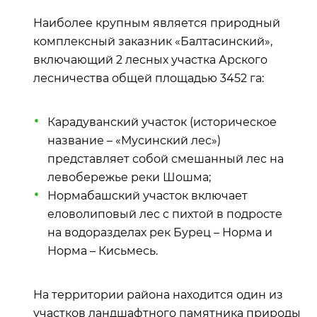
Наиболее крупным является природный
комплексный заказник «Балтасинский»,
включающий 2 лесных участка Арского
лесничества общей площадью 3452 га:
Карадуванский участок (историческое
название – «Мусинский лес»)
представляет собой смешанный лес на
левобережье реки Шошма;
Нормабашский участок включает
еловолиповый лес с пихтой в подросте
на водоразделах рек Бурец – Норма и
Норма – Кисьмесь.
На территории района находится один из
участков ландшафтного памятника природы