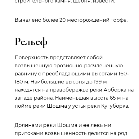
строительного камня, щебня, извести.
Выявлено более 20 месторождений торфа.
Рельеф
Поверхность представляет собой
возвышенную эрозионно-расчлененную
равнину с преобладающими высотами 160–
180 м. Наибольшие высоты до 199 м
находятся на правобережье реки Арборка на
западе района. Наименьшая высота 65 м на
пойме реки Шошма у устья реки Кугуборка.
Долинами реки Шошма и ее левыми
притоками возвышенность делится на ряд