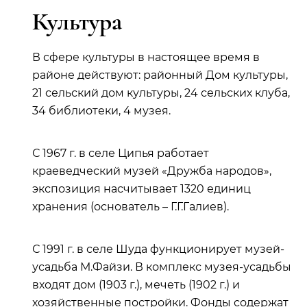
Культура
В сфере культуры в настоящее время в
районе действуют: районный Дом культуры,
21 сельский дом культуры, 24 сельских клуба,
34 библиотеки, 4 музея.
С 1967 г. в селе Ципья работает
краеведческий музей «Дружба народов»,
экспозиция насчитывает 1320 единиц
хранения (основатель – Г.Г.Галиев).
С 1991 г. в селе Шуда функционирует музей-
усадьба М.Файзи. В комплекс музея-усадьбы
входят дом (1903 г.), мечеть (1902 г.) и
хозяйственные постройки. Фонды содержат