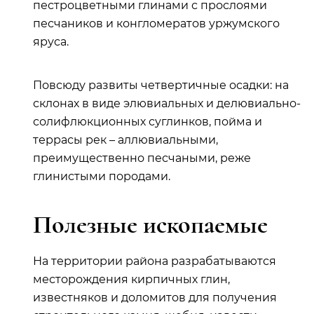
пестроцветными глинами с прослоями
песчаников и конгломератов уржумского
яруса.
Повсюду развиты четвертичные осадки: на
склонах в виде элювиальных и делювиально-
солифлюкционных суглинков, пойма и
террасы рек – аллювиальными,
преимущественно песчаными, реже
глинистыми породами.
Полезные ископаемые
На территории района разрабатываются
месторождения кирпичных глин,
известняков и доломитов для получения