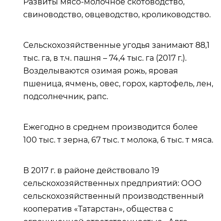
Развиты мясо-молочное скотоводство,
свиноводство, овцеводство, кролиководство.
Сельскохозяйственные угодья занимают 88,1
тыс. га, в т.ч. пашня – 74,4 тыс. га (2017 г.).
Возделываются озимая рожь, яровая
пшеница, ячмень, овес, горох, картофель, лен,
подсолнечник, рапс.
Ежегодно в среднем производится более
100 тыс. т зерна, 67 тыс. т молока, 6 тыс. т мяса.
В 2017 г. в районе действовало 19
сельскохозяйственных предприятий: ООО
сельскохозяйственный производственный
кооператив «Татарстан», общества с