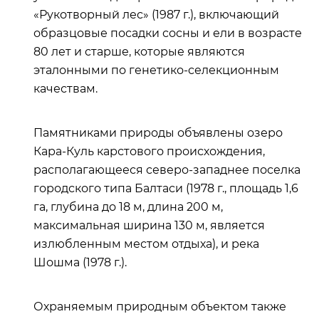
«Рукотворный лес» (1987 г.), включающий
образцовые посадки сосны и ели в возрасте
80 лет и старше, которые являются
эталонными по генетико-селекционным
качествам.
Памятниками природы объявлены озеро
Кара-Куль карстового происхождения,
располагающееся северо-западнее поселка
городского типа Балтаси (1978 г., площадь 1,6
га, глубина до 18 м, длина 200 м,
максимальная ширина 130 м, является
излюбленным местом отдыха), и река
Шошма (1978 г.).
Охраняемым природным объектом также