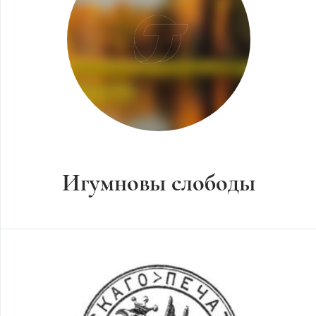
Игумновы слободы