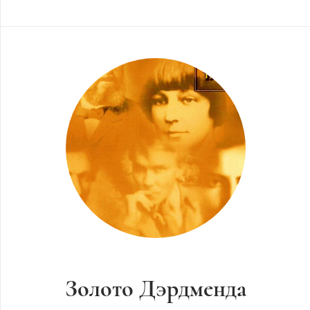
Золото Дэрдменда