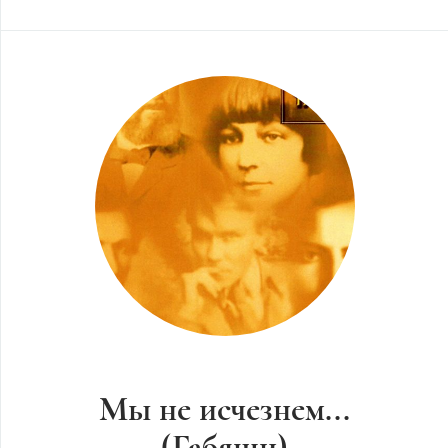
Мы не исчезнем...
(Габяши)