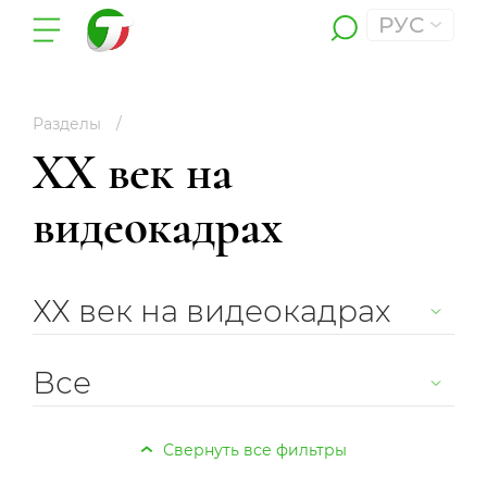
РУС
Разделы
ХХ век на
видеокадрах
ХХ век на видеокадрах
Все