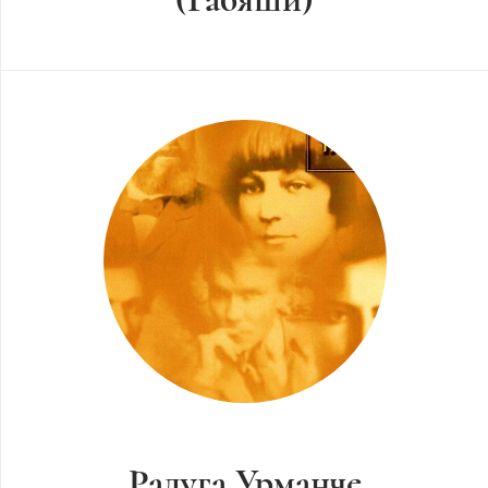
Радуга Урманче