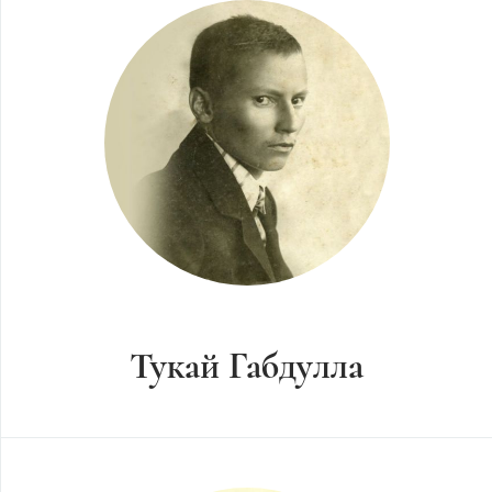
Тукай Габдулла