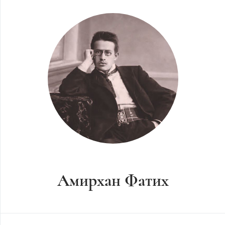
Амирхан Фатих