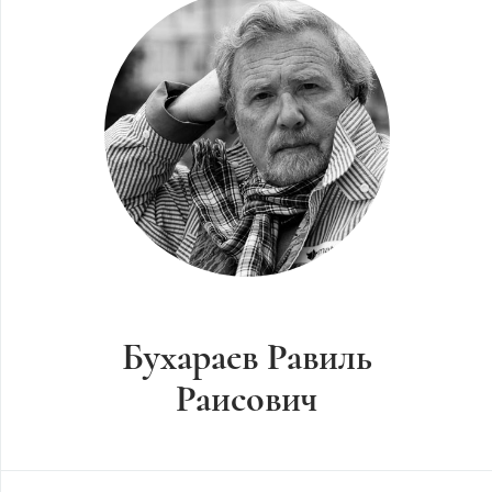
Бухараев Равиль
Раисович