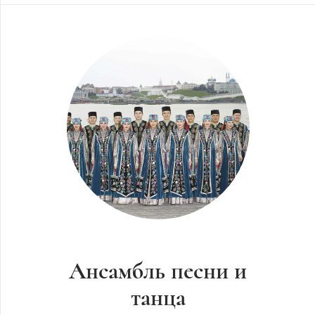
Ансамбль песни и
танца