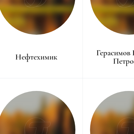
Герасимов
Нефтехимик
Петро