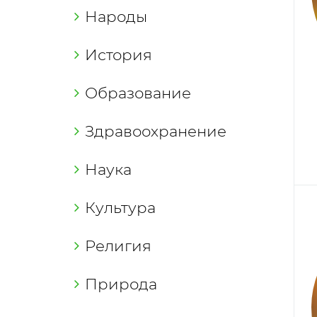
Народы
История
Образование
Здравоохранение
Наука
Культура
Религия
Природа