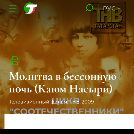
РУС
Молитва в бессонную
ночь (Каюм Насыри)
Телевизионный фильм, ТНВ, 2009