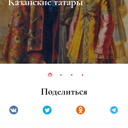
Урманче Баки
Поделиться