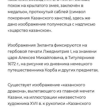
похож на крылатого змея, заключён в
медальон, проткнутый саблей (символ
покорения Казанского ханства), здесь же
дано изображение полумесяца с надписью
«зцарство казанское».
Изображения Зиланта фиксируются на
гербовой печати Лжедмитрия I, на знамени
царя Алексея Михайловича, в Титулярнике
1672 г., на рисунке из дневника немецкого
путешественника Корба и других предметах.
Существует изображение «казанского
дракона», вылетающего из главной мечети
Казани, на иллюстрации неизвестного
художника XVII в. к рукописи «Казанского