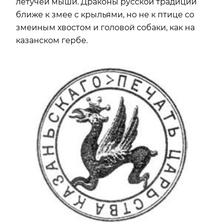
летучей мыши. Драконы русской традиции
ближе к змее с крыльями, но не к птице со
змеиным хвостом и головой собаки, как на
казанском гербе.