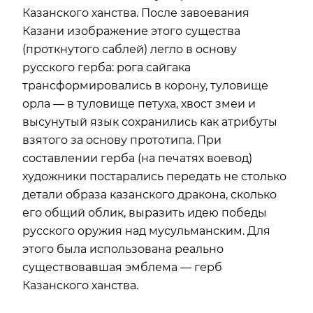
Казанского ханства. После завоевания
Казани изображение этого существа
(проткнутого саблей) легло в основу
русского герба: рога сайгака
трансформировались в корону, туловище
орла — в туловище петуха, хвост змеи и
высунутый язык сохранились как атрибуты
взятого за основу прототипа. При
составлении герба (на печатях воевод)
художники постарались передать не столько
детали образа казанского дракона, сколько
его общий облик, выразить идею победы
русского оружия над мусульманским. Для
этого была использована реально
существовавшая эмблема — герб
Казанского ханства.