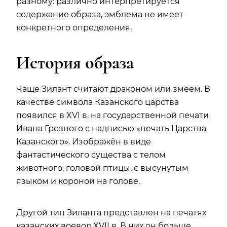
разному: различно интерпретируется
содержание образа, эмблема не имеет
конкретного определения.
История образа
Чаще Зилант считают драконом или змеем. В
качестве символа Казанского царства
появился в XVI в. на государственной печати
Ивана Грозного с надписью «печать Царства
Казанского». Изображён в виде
фантастического существа с телом
животного, головой птицы, с высунутым
языком и короной на голове.
Другой тип Зиланта представлен на печатях
казанских воевод XVII в. В них он больше