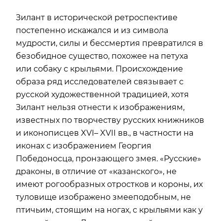
Зилант в исторической ретроспективе
постепенно искажался и из символа
мудрости, силы и бессмертия превратился в
безобидное существо, похожее на петуха
или собаку с крыльями. Происхождение
образа ряд исследователей связывает с
русской художественной традицией, хотя
Зилант нельзя отнести к изображениям,
известных по творчеству русских книжников
и иконописцев XVI– XVII вв., в частности на
иконах с изображением Георгия
Победоносца, пронзающего змея. «Русские»
драконы, в отличие от «казанского», не
имеют рогообразных отростков и короны, их
туловище изображено змееподобным, не
птичьим, стоящим на ногах, с крыльями как у