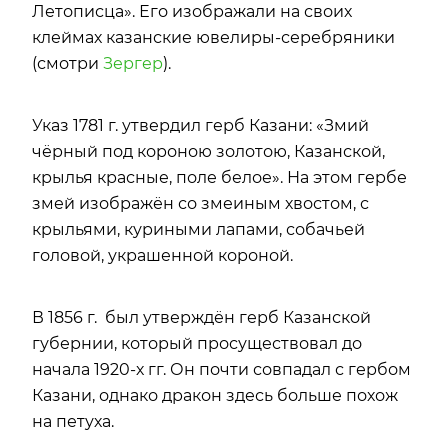
Летописца». Его изображали на своих
клеймах казанские ювелиры-серебряники
(смотри
Зергер
).
Указ 1781 г. утвердил герб Казани: «Змий
чёрный под короною золотою, Казанской,
крылья красные, поле белое». На этом гербе
змей изображён со змеиным хвостом, с
крыльями, куриными лапами, собачьей
головой, украшенной короной.
В 1856 г. был утверждён герб Казанской
губернии, который просуществовал до
начала 1920-х гг. Он почти совпадал с гербом
Казани, однако дракон здесь больше похож
на петуха.