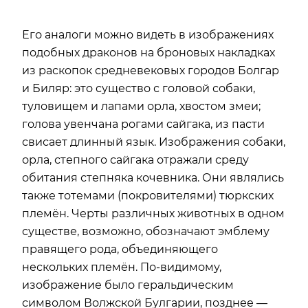
Его аналоги можно видеть в изображениях
подобных драконов на броновых накладках
из раскопок средневековых городов Болгар
и Биляр: это существо с головой собаки,
туловищем и лапами орла, хвостом змеи;
голова увенчана рогами сайгака, из пасти
свисает длинный язык. Изображения собаки,
орла, степного сайгака отражали среду
обитания степняка кочевника. Они являлись
также тотемами (покровителями) тюркских
племён. Черты различных животных в одном
существе, возможно, обозначают эмблему
правящего рода, объединяющего
нескольких племён. По-видимому,
изображение было геральдическим
символом Волжской Булгарии, позднее —