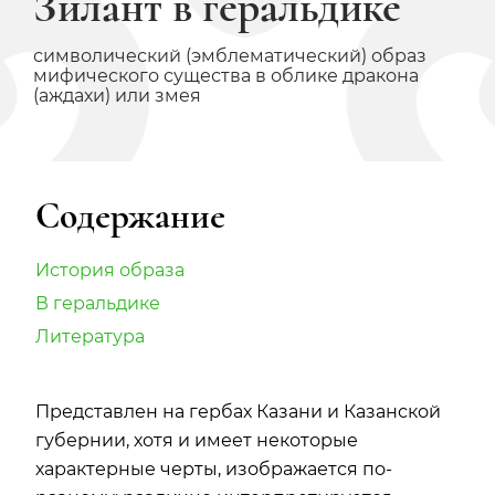
Зилант в геральдике
символический (эмблематический) образ
мифического существа в облике дракона
(аждахи) или змея
Содержание
История образа
В геральдике
Литература
Представлен на гербах Казани и Казанской
губернии, хотя и имеет некоторые
характерные черты, изображается по-