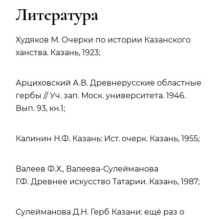
Литература
Худяков М. Очерки по истории Казанского
ханства. Казань, 1923;
Арциховский А.В. Древнерусские областные
гербы // Уч. зап. Моск. университета. 1946.
Вып. 93, кн.1;
Калинин Н.Ф. Казань: Ист. очерк. Казань, 1955;
Валеев Ф.Х., Валеева-Сулейманова
Г.Ф. Древнее искусство Татарии. Казань, 1987;
Сулейманова Д.Н. Герб Казани: ещё раз о