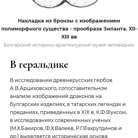
Накладка из бронзы с изображением
полиморфного существа - прообраза Зиланта. XII-
XIII вв
Болгарский историко-архитектурный музей-заповедник
В геральдике
В исследовании древнерусских гербов
А.В.Арциховского, сопоставительном
анализе изображений драконов на
булгарских изделиях, в татарских легендах и
преданиях, приведённых в XIX в. К.Ф.Фуксом,
в исследованиях современных учёных
(М.Х.Бакиров, Ф.Х.Валеев, Р.Г.Фахрутдинов и
др.) выявляется историческая основа