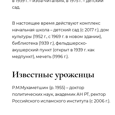
в 1939 г. – изба-читальня, в 1975 г. – детский
сад.
В настоящее время действуют комплекс
начальная школа – детский сад (с 2017 г.), дом
культуры (1952 г., с 1969 г. в новом здании),
библиотека (1939 г.), фельдшерско-
акушерский пункт (открыт в 1939 г. как
медпункт), мечеть (1996 г.).
Известные уроженцы
Р.М.Мухаметшин (р. 1955) – доктор
политических наук, академик АН РТ, ректор
Российского исламского института (с 2006 г.).