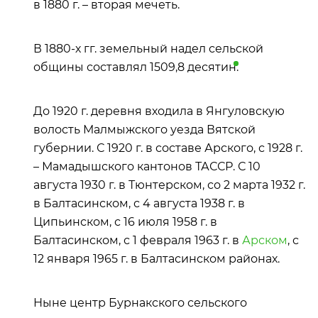
в 1880 г. – вторая мечеть.
В 1880-х гг. земельный надел сельской
общины составлял 1509,8
десятин
.
До 1920 г. деревня входила в Янгуловскую
волость Малмыжского уезда Вятской
губернии. С 1920 г. в составе Арского, с 1928 г.
– Мамадышского кантонов ТАССР. С 10
августа 1930 г. в Тюнтерском, со 2 марта 1932 г.
в Балтасинском, с 4 августа 1938 г. в
Ципьинском, с 16 июля 1958 г. в
Балтасинском, с 1 февраля 1963 г. в
Арском
, с
12 января 1965 г. в Балтасинском районах.
Ныне центр Бурнакского сельского