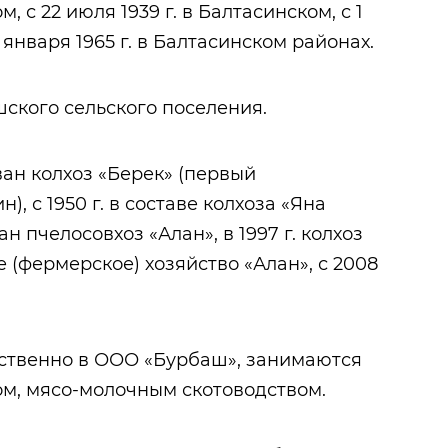
м, с 22 июля 1939 г. в Балтасинском, с 1
12 января 1965 г. в Балтасинском районах.
шского сельского поселения.
ван колхоз «Берек» (первый
), с 1950 г. в составе колхоза «Яна
ан пчелосовхоз «Алан», в 1997 г. колхоз
 (фермерское) хозяйство «Алан», с 2008
твенно в ООО «Бурбаш», занимаются
м, мясо-молочным скотоводством.