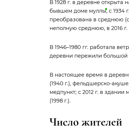
В 1928 г. в деревне открыта
бывшем доме
муллы
, с 1934 
преобразована в среднюю (с 19
неполную среднюю, в 2016 г. 
В 1946–1980 гг. работала вет
деревни пережили большой 
В настоящее время в деревн
(1940 г.), фельдшерско-акушер
медпункт; с 2012 г. в здани
(1998 г.).
Число жителей