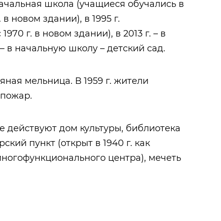
 начальная школа (учащиеся обучались в
г. в новом здании), в 1995 г.
70 г. в новом здании), в 2013 г. – в
– в начальную школу – детский сад.
ряная мельница. В 1959 г. жители
пожар.
е действуют дом культуры, библиотека
ский пункт (открыт в 1940 г. как
и многофункционального центра), мечеть