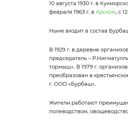
10 августа 1930 г. в Кукморско
февраля 1963 г. в
Арском
, с 
Ныне входит в состав Бурба
В 1929 г. в деревне организо
председатель – Р.Нигматуллин
тормыш». В 1979 г. организов
преобразован в крестьянское
г. ООО «Бурбаш».
Жители работают преимущес
полеводством, овощеводство