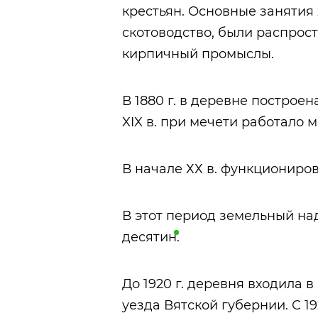
крестьян. Основные занятия 
скотоводство, были распрос
кирпичный промыслы.
В 1880 г. в деревне построена
XIX в. при мечети работало
м
В начале ХХ в. функционирова
В этот период земельный на
десятин
.
До 1920 г. деревня входила 
уезда Вятской губернии. С 19