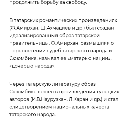
продолжить борьбу за свободу.
В татарских романтических произведениях
(Ф.Амирхан, Ш.Ахмадиев и др.) был создан
идеализированный образ татарской
правительницы. Ф.Амирхан, размышляя о
переплетении судеб татарского народа и
Сююмбике, называл ее «матерью нации»,
«дочерью народа».
Через татарскую литературу образ
Сююмбике вошел в произведения турецких
авторов (И.В.Наурузхан, Л.Каран и др.) и стал
олицетворением национальных качеств
татарского народа.