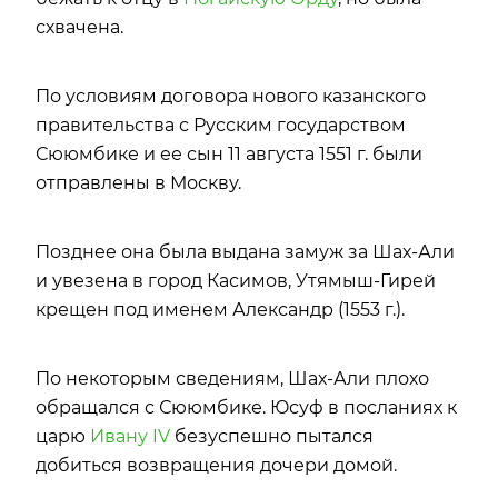
схвачена.
По условиям договора нового казанского
правительства с Русским государством
Сююмбике и ее сын 11 августа 1551 г. были
отправлены в Москву.
Позднее она была выдана замуж за Шах-Али
и увезена в город Касимов, Утямыш-Гирей
крещен под именем Александр (1553 г.).
По некоторым сведениям, Шах-Али плохо
обращался с Сююмбике. Юсуф в посланиях к
царю
Ивану IV
безуспешно пытался
добиться возвращения дочери домой.