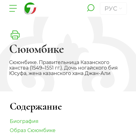
РУС
Сююмбике
Сююнбике. Правительница Казанского
ханства (1549–1551 гг.). Дочь ногайского бия
Юсуфа, жена казанского хана Джан-Али
Содержание
Биография
Образ Сююмбике