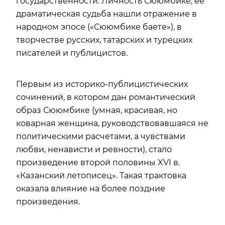
государственности. Личность Сююмбике, ее
драматическая судьба нашли отражение в
народном эпосе («Сююмбике баете»), в
творчестве русских, татарских и турецких
писателей и публицистов.
Первым из историко-публицистических
сочинений, в котором дан романтический
образ Сююмбике (умная, красивая, но
коварная женщина, руководствовавшаяся не
политическими расчетами, а чувствами
любви, ненависти и ревности), стало
произведение второй половины XVI в.
«Казанский летописец». Такая трактовка
оказала влияние на более поздние
произведения.