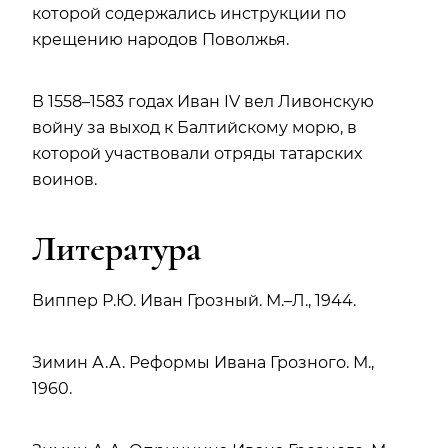
которой содержались инструкции по
крещению народов Поволжья.
В 1558–1583 годах Иван IV вел Ливонскую
войну за выход к Балтийскому морю, в
которой участвовали отряды татарских
воинов.
Литература
Виппер Р.Ю. Иван Грозный. М.–Л., 1944.
Зимин А.А. Реформы Ивана Грозного. М.,
1960.