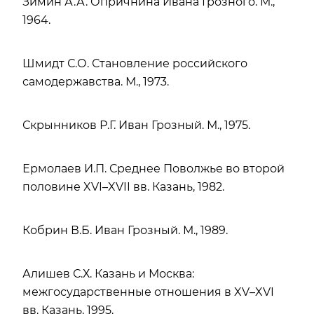
Зимин А.А. Опричнина Ивана Грозного. М.,
1964.
Шмидт С.О. Становление российского
самодержавства. М., 1973.
Скрынников Р.Г. Иван Грозный. М., 1975.
Ермолаев И.П. Среднее Поволжье во второй
половине XVI–XVII вв. Казань, 1982.
Кобрин В.Б. Иван Грозный. М., 1989.
Алишев С.Х. Казань и Москва:
межгосударственные отношения в XV–XVI
вв. Казань, 1995.