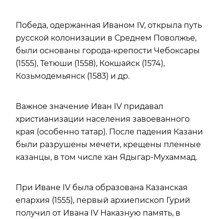
Победа, одержанная Иваном IV, открыла путь
русской колонизации в Среднем Поволжье,
были основаны города-крепости Чебоксары
(1555), Тетюши (1558), Кокшайск (1574),
Козьмодемьянск (1583) и др.
Важное значение Иван IV придавал
христианизации населения завоеванного
края (особенно татар). После падения Казани
были разрушены мечети, крещены пленные
казанцы, в том числе хан Ядыгар-Мухаммад.
При Иване IV была образована Казанская
епархия (1555), первый архиепископ Гурий
получил от Ивана IV Наказную память, в