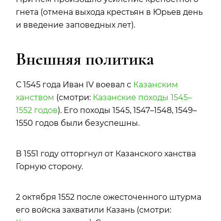
гнета (отмена выхода крестьян в Юрьев день
и введение заповедных лет).
Внешняя политика
С 1545 года Иван IV воевал с
Казанским
ханством
(смотри:
Казанские походы 1545–
1552 годов
). Его походы 1545, 1547–1548, 1549–
1550 годов были безуспешны.
В 1551 году отторгнул от Казанского ханства
Горную сторону.
2 октября 1552 после ожесточенного штурма
его войска захватили Казань (смотри: