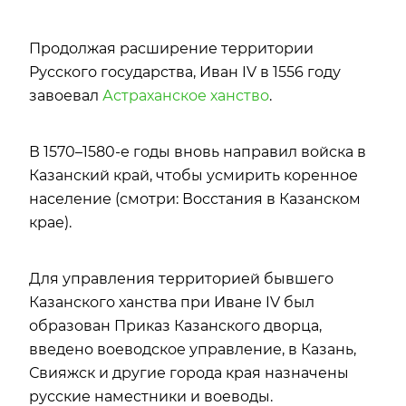
Продолжая расширение территории
Русского государства, Иван IV в 1556 году
завоевал
Астраханское ханство
.
В 1570–1580-е годы вновь направил войска в
Казанский край, чтобы усмирить коренное
население (смотри: Восстания в Казанском
крае).
Для управления территорией бывшего
Казанского ханства при Иване IV был
образован Приказ Казанского дворца,
введено воеводское управление, в Казань,
Свияжск и другие города края назначены
русские наместники и воеводы.