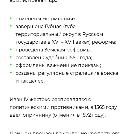
армии, права и др.:
отменены «кормления»;
завершена Губная (губа –
территориальный округ в Русском
государстве в XVI – XVII веках) реформа;
проведена Земская реформы;
составлен Судебник 1550 года;
оформлены важнейшие приказы;
созданы регулярные стрелецкие войска
и так далее.
Иван IV жестоко расправлялся с
политическими противниками, в 1565 году
ввел опричнину (отменил в 1572 году).
При нем произошло усиление крепостного