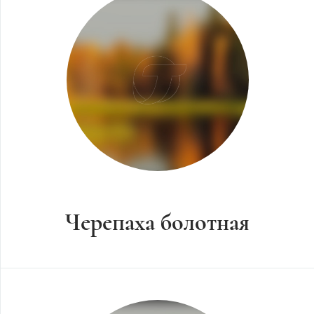
Черепаха болотная