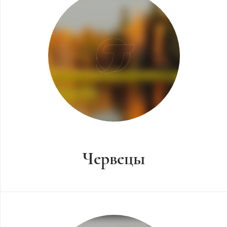
Червецы