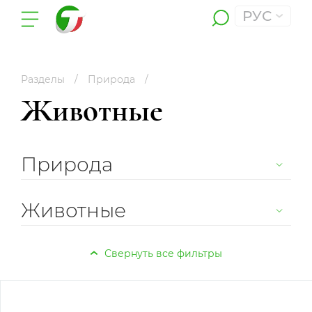
РУС
Разделы
Природа
Животные
Природа
Животные