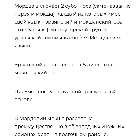
Мордва включает 2 субэтноса (самоназвание
– эрзя и мокша), каждый из которых имеет
свой язык – эрзянский и мокшанский; оба
относятся к финно-угорской группе
уральской семьи языков (см. Мордовские
языки).
Эрзянский язык включает 5 диалектов,
мокшанский – 3.
Письменность на русской графической
основе.
В Мордовии мокша расселена
преимущественно в её западных и южных
районах, эрзя – в восточном районе.