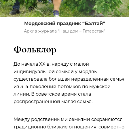
Мордовский праздник “Балтай”
Архив журнала “Наш дом – Татарстан”
Фольклор
До начала XX в. наряду с малой
индивидуальной семьёй у мордвы
существовала большая неразделённая семья
из 3–4 поколений потомков по мужской
линии. В советское время стала
распространённой малая семья.
Между родственными семьями сохраняются
традиционно близкие отношения: совместно