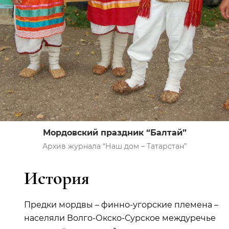
Мордовский праздник “Балтай”
Архив журнала “Наш дом – Татарстан”
История
Предки мордвы – финно-угорские племена –
населяли Волго-Окско-Сурское междуречье