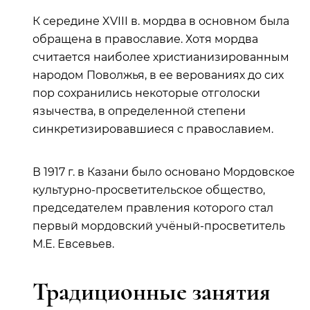
К середине XVIII в. мордва в основном была
обращена в православие. Хотя мордва
считается наиболее христианизированным
народом Поволжья, в ее верованиях до сих
пор сохранились некоторые отголоски
язычества, в определенной степени
синкретизировавшиеся с православием.
В 1917 г. в Казани было основано Мордовское
культурно-просветительское общество,
председателем правления которого стал
первый мордовский учёный-просветитель
М.Е. Евсевьев.
Традиционные занятия