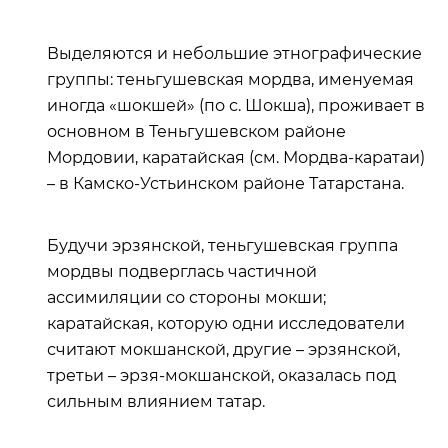
Выделяются и небольшие этнографические
группы: теньгушевская мордва, именуемая
иногда «шокшей» (по с. Шокша), проживает в
основном в Теньгушевском районе
Мордовии, каратайская (см. Мордва-каратаи)
– в Камско-Устьинском районе Татарстана.
Будучи эрзянской, теньгушевская группа
мордвы подверглась частичной
ассимиляции со стороны мокши;
каратайская, которую одни исследователи
считают мокшанской, другие – эрзянской,
третьи – эрзя-мокшанской, оказалась под
сильным влиянием татар.