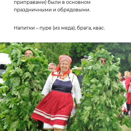
приправами) были в основном
праздничными и обрядовыми.
Напитки – пуре (из меда), брага, квас.