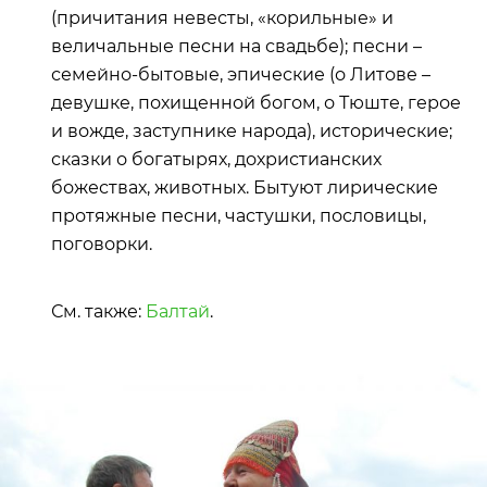
(причитания невесты, «корильные» и
величальные песни на свадьбе); песни –
семейно-бытовые, эпические (о Литове –
девушке, похищенной богом, о Тюште, герое
и вожде, заступнике народа), исторические;
сказки о богатырях, дохристианских
божествах, животных. Бытуют лирические
протяжные песни, частушки, пословицы,
поговорки.
См. также:
Балтай
.