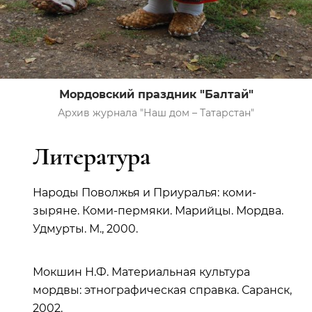
Мордовский праздник "Балтай"
Архив журнала "Наш дом – Татарстан"
Литература
Народы Поволжья и Приуралья: коми-
зыряне. Коми-пермяки. Марийцы. Мордва.
Удмурты. М., 2000.
Мокшин Н.Ф. Материальная культура
мордвы: этнографическая справка. Саранск,
2002.