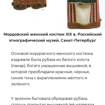
Мордовский женский костюм XIX в. Российский
этнографический музей. Санкт-Петербург
Основой мордовского женского костюма
издревле была рубаха из белого холста
(панар), богато украшенная вышивкой, в
которой преобладали красные, чёрные,
синие тона с вкраплениями жёлтого и
зелёного.
У эрзянок бытовала обрядовая рубаха,
сплошь покрытая вышивкой (её надевали