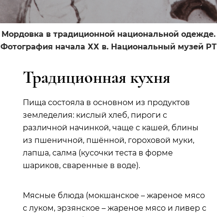
Мордовка в традиционной национальной одежде.
Фотография начала ХХ в. Национальный музей РТ
Традиционная кухня
Пища состояла в основном из продуктов
земледелия: кислый хлеб, пироги с
различной начинкой, чаще с кашей, блины
из пшеничной, пшённой, гороховой муки,
лапша, салма (кусочки теста в форме
шариков, сваренные в воде).
Мясные блюда (мокшанское – жареное мясо
с луком, эрзянское – жареное мясо и ливер с