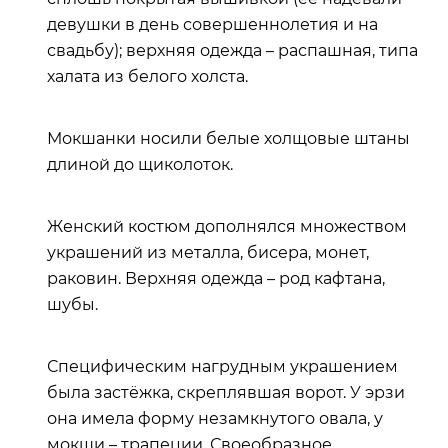
девушки в день совершеннолетия и на
свадьбу); верхняя одежда – распашная, типа
халата из белого холста.
Мокшанки носили белые холщовые штаны
длиной до щиколоток.
Женский костюм дополнялся множеством
украшений из металла, бисера, монет,
раковин. Верхняя одежда – род кафтана,
шубы.
Специфическим нагрудным украшением
была застёжка, скреплявшая ворот. У эрзи
она имела форму незамкнутого овала, у
мокши – трапеции. Своеобразное