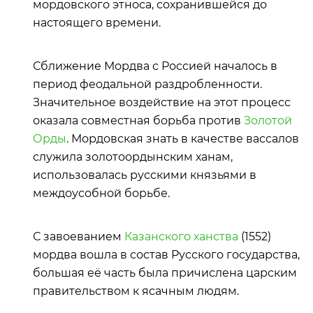
мордовского этноса, сохранившейся до
настоящего времени.
Сближение Мордва с Россией началось в
период феодальной раздробленности.
Значительное воздействие на этот процесс
оказала совместная борьба против
Золотой
Орды
. Мордовская знать в качестве вассалов
служила золотоордынским ханам,
использовалась русскими князьями в
междоусобной борьбе.
С завоеванием
Казанского ханства
(1552)
мордва вошла в состав Русского государства,
большая её часть была причислена царским
правительством к ясачным людям.