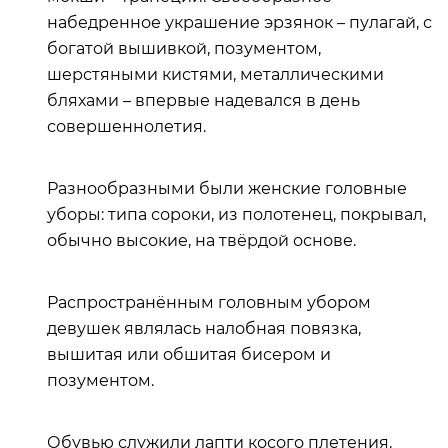
набедренное украшение эрзянок – пулагай, с
богатой вышивкой, позументом,
шерстяными кистями, металлическими
бляхами – впервые надевался в день
совершеннолетия.
Разнообразными были женские головные
уборы: типа сороки, из полотенец, покрывал,
обычно высокие, на твёрдой основе.
Распространённым головным убором
девушек являлась налобная повязка,
вышитая или обшитая бисером и
позументом.
Обувью служили лапти косого плетения.