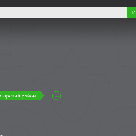
И
горский район