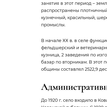
занятия в этот период –
земл
распространены плотничный
кузнечный, красильный, ше
промыслы.
В начале ХХ в. в селе функц
фельдшерский и ветеринарн
кузница, 2 заведения по изг
базар по вторникам. В этот
общины составлял 2522,9
дес
Административн
До 1920 г. село входило в К