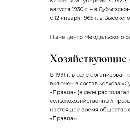
Казанской губернии. С 1920 г
августа 1930 г. – в Дубъязском
с 12 января 1965 г. в Высоко
Ныне центр Мемдельского се
Хозяйствующие 
В 1931 г. в селе организован 
включен в состав колхоза «Су
«Правда» (в селе располагало
сельскохозяйственный произ
настоящее время общество 
«Правда».