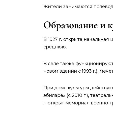
Жители занимаются полевод
Образование и к
В 1927 г. открыта начальная ш
среднюю.
В селе также функционируют а
новом здании с 1993 г.), мечеть
При доме культуры действу
эбилэре» (с 2010 г.), театраль
г. открыт мемориал военно-т