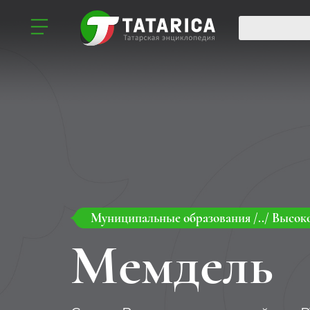
Муниципальные образования
/../
Высоко
Мемдель