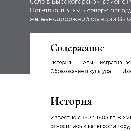
Село в Высокогорском районе РТ
Петьялка, в 31 км к северо-запад
железнодорожной станции Высо
Содержание
История
Административная
Образование и культура
Из
История
Известно с 1602–1603 гг. В XV
относились к категории госу