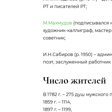
РТ и писателей РТ;
М.Махмудов
(подписывался ни
художник-каллиграф, мастер
советник;
И.Н.Сабиров (р. 1950) – адм
поэт, заслуженный работник 
Число жителей
В 1782 г. – 275 душ мужского 
1859 г. – 1114,
1897 г. – 1199,