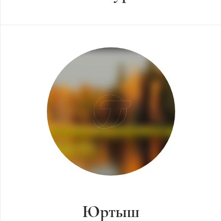
Юртыш