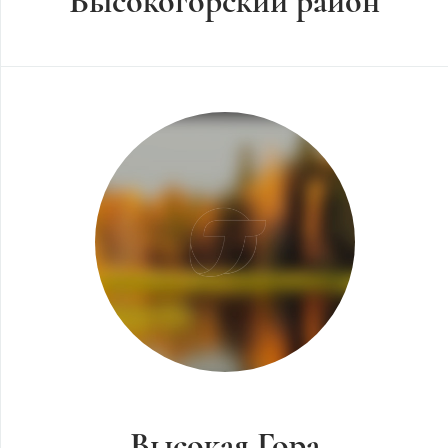
Высокогорский район
Высокая Гора