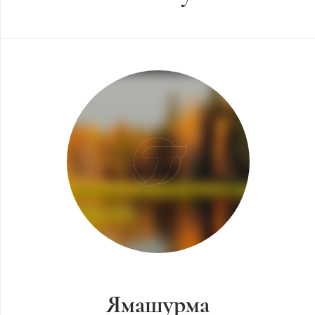
Ямашурма