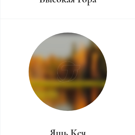
Яшь Кеч