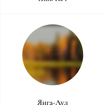
Янга-Аул