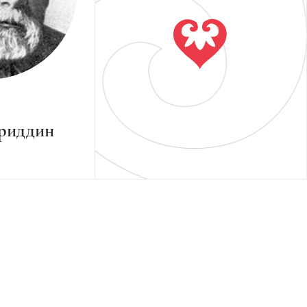
риддин