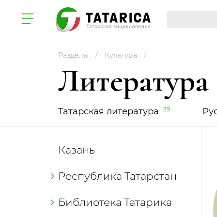
Разделы
Культура
Литература
39
Татарская литература
Ру
Казань
Республика Татарстан
Библиотека Татарика