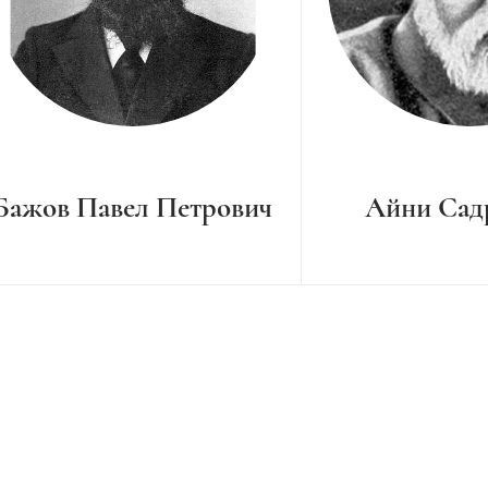
Бажов Павел Петрович
Айни Сад