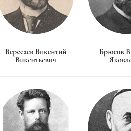
Вересаев Викентий
Брюсов В
Викентьевич
Яковл