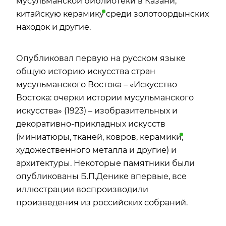
мусульманской библиотеки в Казани,
китайскую
керамику
среди золотоордынских
находок и другие.
Опубликовал первую на русском языке
общую историю искусства стран
мусульманского Востока – «Искусство
Востока: очерки истории мусульманского
искусства» (1923) – изобразительных и
декоративно-прикладных искусств
(миниатюры, тканей, ковров,
керамики
,
художественного металла и другие) и
архитектуры. Некоторые памятники были
опубликованы Б.П.Денике впервые, все
иллюстрации воспроизводили
произведения из российских собраний.