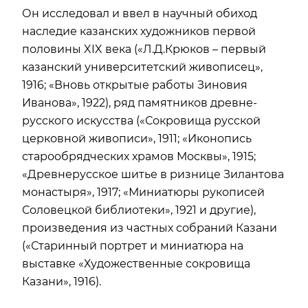
Он исследовал и ввел в научный обиход
наследие казанских художников первой
половины XIX века («Л.Д.Крюков – первый
казанский университетский живописец»,
1916; «Вновь открытые работы Зиновия
Иванова», 1922), ряд памятников древне-
русского искусства («Сокровища русской
церковной живописи», 1911; «Иконопись
старообрядческих храмов Москвы», 1915;
«Древнерусское шитье в ризнице Зилантова
монастыря», 1917; «Миниатюры рукописей
Соловецкой библиотеки», 1921 и другие),
произведения из частных собраний Казани
(«Старинный портрет и миниатюра на
выставке «Художественные сокровища
Казани», 1916).