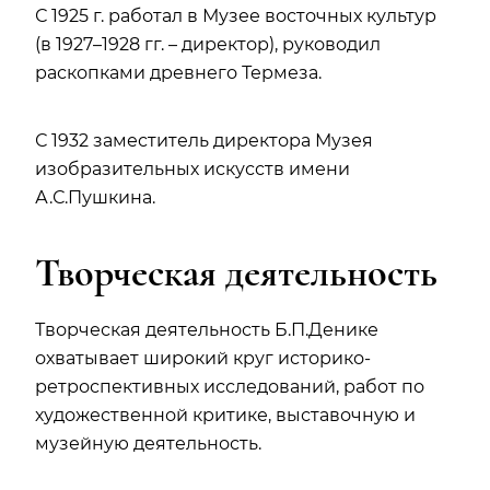
С 1925 г. работал в Музее восточных культур
(в 1927–1928 гг. – директор), руководил
раскопками древнего Термеза.
С 1932 заместитель директора Музея
изобразительных искусств имени
А.С.Пушкина.
Творческая деятельность
Творческая деятельность Б.П.Денике
охватывает широкий круг историко-
ретроспективных исследований, работ по
художественной критике, выставочную и
музейную деятельность.