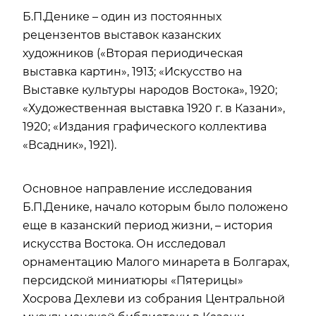
Б.П.Денике – один из постоянных
рецензентов выставок казанских
художников («Вторая периодическая
выставка картин», 1913; «Искусство на
Выставке культуры народов Востока», 1920;
«Художественная выставка 1920 г. в Казани»,
1920; «Издания графического коллектива
«Всадник», 1921).
Основное направление исследования
Б.П.Денике, начало которым было положено
еще в казанский период жизни, – история
искусства Востока. Он исследовал
орнаментацию Малого минарета в Болгарах,
персидской миниатюры «Пятерицы»
Хосрова Дехлеви из собрания Центральной