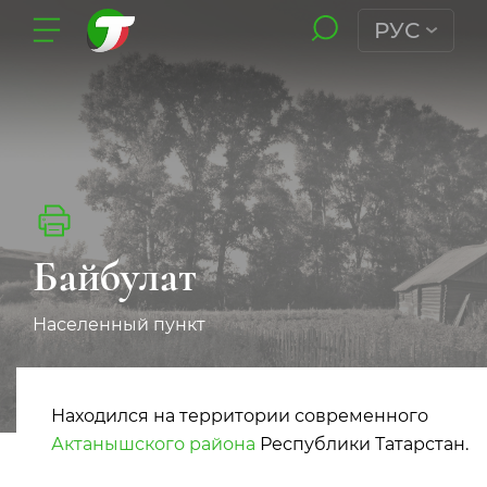
РУС
Байбулат
Населенный пункт
Находился на территории современного
Актанышского района
Республики Татарстан.