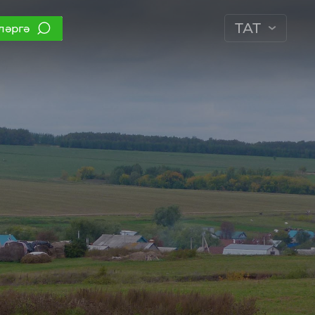
ТАТ
ләргә