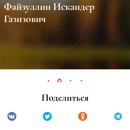
Файзуллин Искандер
Газизович
Поделиться