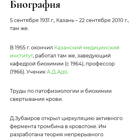
Биография
5 сентября 1931 г., Казань – 22 сентября 2010 г.,
там же.
В 1955 г. окончил
Казанский медицинский
институт
, работал там же, заведующий
кафедрой биохимии (с 1964), профессор
(1966). Ученик
А.Д.Адо
.
Труды по патофизиологии и биохимии
свертывания крови.
Д.Зубаиров открыл циркуляцию активного
фермента тромбина в кровотоке. Им
разработана теория непрерывного