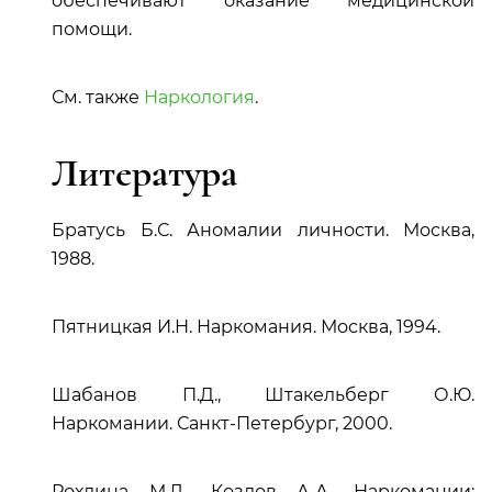
обеспечивают оказание медицинской
помощи.
См. также
Наркология
.
Литература
Братусь Б.С. Аномалии личности. Москва,
1988.
Пятницкая И.Н. Наркомания. Москва, 1994.
Шабанов П.Д., Штакельберг О.Ю.
Наркомании. Санкт-Петербург, 2000.
Рохлина М.Л., Козлов А.А. Наркомании: