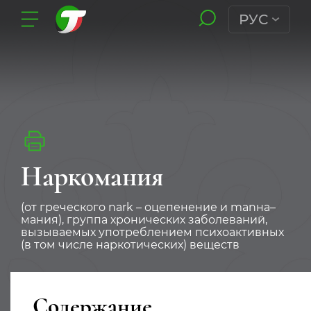
РУС
Наркомания
(от греческого nark – оцепенение и manнa–
мания), группа хронических заболеваний,
вызываемых употреблением психоактивных
(в том числе наркотических) веществ
Содержание