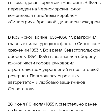
гг. командовал корветом «Наварин». В 1834 г.
переведен на Черноморский флот,
командовал линейным кораблем
«Силистрия», бригадой, дивизией, эскадрой.
В Крымской войне 1853–1856 гг. разгромил
главные силы турецкого флота в Синопском
сражении 1853 г. Во время Севастопольской
обороны 1854–1855 гг. возглавлял оборону
южной части города, руководил
строительством укреплений и подготовкой
резервов. Пользовался огромным
авторитетом и любовью защитников
Севастополя.
28 июня (10 июля) 1855 г. смертельно ранен
на Малаховом кургане. Похоронен в