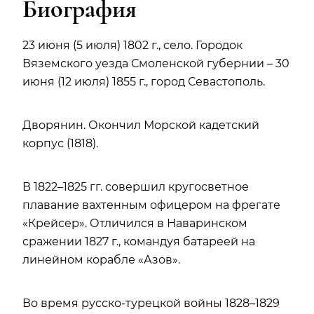
Биография
23 июня (5 июля) 1802 г., село. Городок
Вяземского уезда Смоленской губернии – 30
июня (12 июля) 1855 г., город Севастополь.
Дворянин. Окончил Морской кадетский
корпус (1818).
В 1822–1825 гг. совершил кругосветное
плавание вахтенным офицером на фрегате
«Крейсер». Отличился в Наваринском
сражении 1827 г., командуя батареей на
линейном корабле «Азов».
Во время русско-турецкой войны 1828–1829