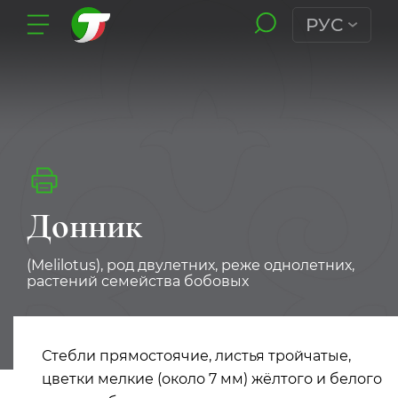
РУС
Донник
(Melilotus), род двулетних, реже однолетних,
растений семейства бобовых
Стебли прямостоячие, листья тройчатые,
цветки мелкие (около 7 мм) жёлтого и белого