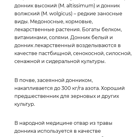
донник высокий (M. altissimum) и донник
волжский (M. wolgicus) – редкие заносные
виды. Медоносные, кормовые,
лекарственные растения. Богаты белком,
витаминами, солями. Донник белый и
донник лекарственный возделываются в
качестве пастбищной, сенокосной, силосной,
сенажной и сидеральной культуры.
В почве, засеянной донником,
накапливается до 300 кг/га азота. Хороший
предшественник для зерновых и других
культур.
В народной медицине отвар из травы
донника используется в качестве