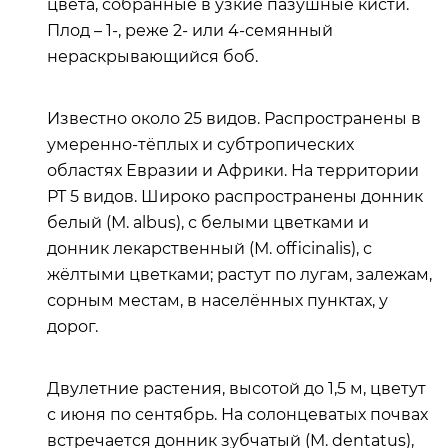
цвета, собранные в узкие пазушные кисти.
Плод – 1-, реже 2- или 4-семянный
нераскрывающийся боб.
Известно около 25 видов. Распространены в
умеренно-тёплых и субтропических
областях Евразии и Африки. На территории
РТ 5 видов. Широко распространены донник
белый (М. albus), с белыми цветками и
донник лекарственный (М. officinalis), с
жёлтыми цветками; растут по лугам, залежам,
сорным местам, в населённых пунктах, у
дорог.
Двулетние растения, высотой до 1,5 м, цветут
с июня по сентябрь. На солонцеватых почвах
встречается донник зубчатый (M. dentatus),