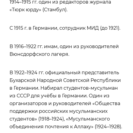
1914–1915 гг. один из редакторов журнала
«Тюрк юрду» (Стамбул).
С 1915 г. в Германии, сотрудник МИД (до 1921).
В 1916–1922 гг. имам, один из руководителей
Вюнсдорфского лагеря.
В 1922–1924 гг. официальный представитель
Бухарской Народной Советской Республики
в Германии. Набирал студентов-мусульман
из СССР для учёбы в Германии. Один из
организаторов и руководителей «Общества
поддержки российских мусульманских
студентов» (1918–1924), «Мусульманского
объединения почтения к Аллаху» (1924–1928).