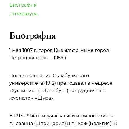
Биография
Литература
Биография
1 мая 1887 г., город Кызылъяр, ныне город
Петропавловск — 1959 г.
После окончания Стамбульского
университета (1912) преподавал в медресе
«Хусаиния» (г.Оренбург), сотрудничал с
журналом «Шура».
В 1913–1914 гг. изучал языки и философию в
г.Лозанна (Швейцария) и г.Льеж (Бельгия). В