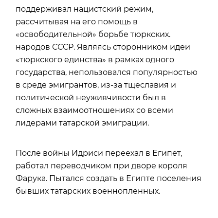
поддерживал нацистский режим,
рассчитывая на его помощь в
«освободительной» борьбе тюркских.
народов СССР. Являясь сторонником идеи
«тюркского единства» в рамках одного
государства, непользовался популярностью
в среде эмигрантов, из-за тщеславия и
политической неуживчивости был в
сложных взаимоотношениях со всеми
лидерами татарской эмиграции.
После войны Идриси переехал в Египет,
работал переводчиком при дворе короля
Фарука. Пытался создать в Египте поселения
бывших татарских военнопленных.