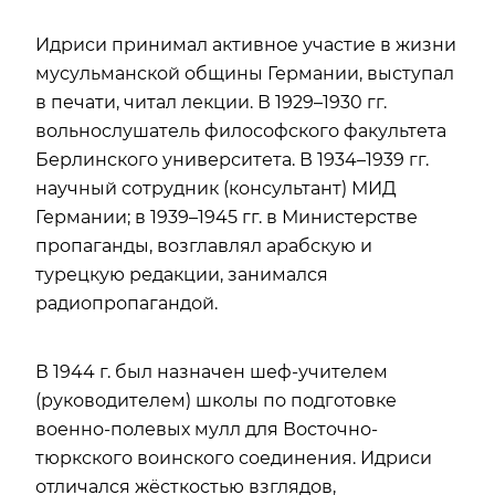
Идриси принимал активное участие в жизни
мусульманской общины Германии, выступал
в печати, читал лекции. В 1929–1930 гг.
вольнослушатель философского факультета
Берлинского университета. В 1934–1939 гг.
научный сотрудник (консультант) МИД
Германии; в 1939–1945 гг. в Министерстве
пропаганды, возглавлял арабскую и
турецкую редакции, занимался
радиопропагандой.
В 1944 г. был назначен шеф-учителем
(руководителем) школы по подготовке
военно-полевых мулл для Восточно-
тюркского воинского соединения. Идриси
отличался жёсткостью взглядов,