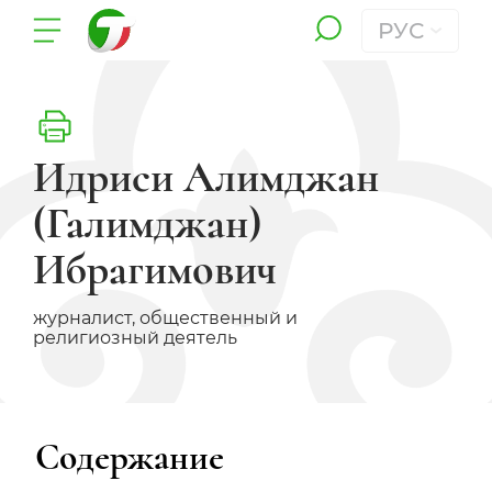
РУС
Идриси Алимджан
(Галимджан)
Ибрагимович
журналист, общественный и
религиозный деятель
Содержание