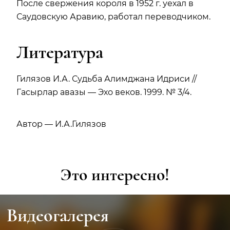
После свержения короля в 1952 г. уехал в
Саудовскую Аравию, работал переводчиком.
Литература
Гилязов И.А. Судьба Алимджана Идриси //
Гасырлар авазы — Эхо веков. 1999. № 3/4.
Автор — И.А.Гилязов
Это интересно!
Видеогалерея