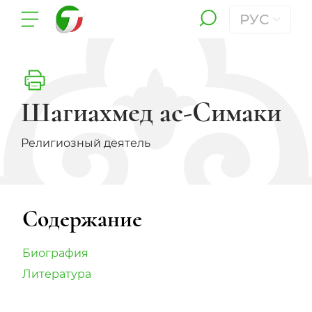
РУС
Шагиахмед ас-Симаки
Религиозный деятель
Содержание
Биография
Литература