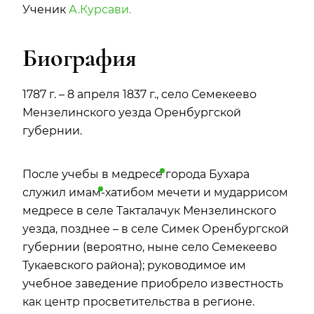
Ученик
А.Курсави.
Биография
1787 г. – 8 апреля 1837 г., село Семекеево
Мензелинского уезда Оренбургской
губернии.
После учебы в
медресе
города Бухара
служил
имам
-хатибом мечети и мударрисом
медресе в селе Такталачук Мензелинского
уезда, позднее – в селе Симек Оренбургской
губернии (вероятно, ныне село Семекеево
Тукаевского района); руководимое им
учебное заведение приобрело известность
как центр просветительства в регионе.