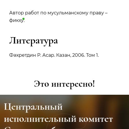
Автор работ по мусульманскому праву –
фикху
.
Литература
Фәхретдин Р. Асар. Казан, 2006. Том 1.
Это интересно!
Центральный
исполнительный комитет