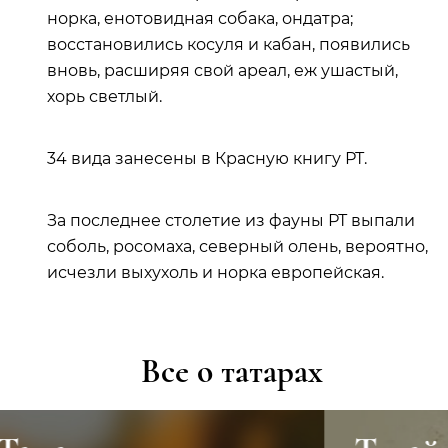
норка, енотовидная собака, ондатра;
восстановились косуля и кабан, появились
вновь, расширяя свой ареал, еж ушастый,
хорь светлый.
34 вида занесены в Красную книгу РТ.
За последнее столетие из фауны РТ выпали
соболь, росомаха, северный олень, вероятно,
исчезли выхухоль и норка европейская.
Все о татарах