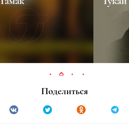
Тукай Габдулла
Поделиться