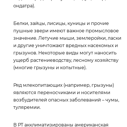
ондатра).
Белки, зайцы, лисицы, куницы и прочие
пушные звери имеют важное промысловое
значение. Летучие мыши, землеройки, ласки
и другие уничтожают вредных насекомых и
грызунов. Некоторые виды могут наносить
ущерб растениеводству, лесному хозяйству
(многие грызуны и копытные).
Ряд млекопитающих (например, грызуны)
являются переносчиками и носителями
возбудителей опасных заболеваний – чумы,
туляремии.
В РТ акклиматизированы американская