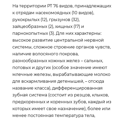
На территории РТ 76 видов, принадлежащих
к отрядам насекомоядных (10 видов),
рукокрылых (12), грызунов (32),
зайцеобразных (2), хищных (17) и
парнокопытных (3). Для них характерны:
высокое развитие центральной нервной
системы, сложное строение органов чувств,
наличие волосяного покрова,
разнообразных кожных желез – сальных,
потовых и других (особое значение имеют
млечные железы, вырабатывающие молоко
для вскармливания детенышей, – отсюда
название класса), дифференцированная
зубная система (состоит из резцов, клыков,
предкоренных и коренных зубов, каждый из
которых имеет свое назначение), более или
менее постоянная температура тела,