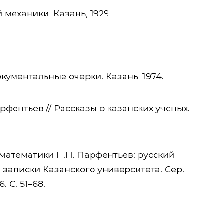
механики. Казань, 1929.
документальные очерки. Казань, 1974.
фентьев // Рассказы о казанских ученых.
 математики Н.Н. Парфентьев: русский
е записки Казанского университета. Сер.
. С. 51–68.