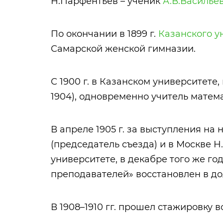
Н.Парфентьев – ученик
А.В.Василье
По окончании в 1899 г.
Казанского у
Самарской женской гимназии.
С 1900 г. в Казанском университете
1904), одновременно учитель матема
В апреле 1905 г. за выступления на
(председатель съезда) и в Москве 
университете, в декабре того же го
преподавателей» восстановлен в до
В 1908–1910 гг. прошел стажировку 