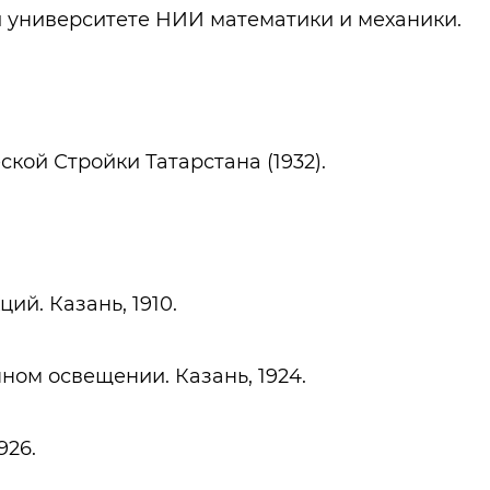
и университете НИИ математики и механики.
кой Стройки Татарстана (1932).
ий. Казань, 1910.
ом освещении. Казань, 1924.
926.