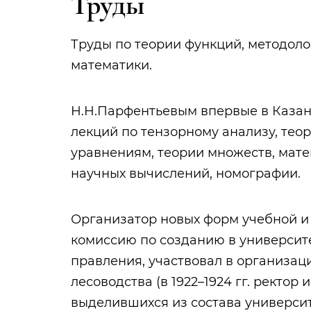
Труды
Труды по теории функций, методоло
математики.
Н.Н.Парфентьевым впервые в Казан
лекций по тензорному анализу, тео
уравнениям, теории множеств, матем
научных вычислений, номографии.
Организатор новых форм учебной и
комиссию по созданию в университет
правления, участвовал в организаци
лесоводства (в 1922–1924 гг. ректор 
выделившихся из состава университ