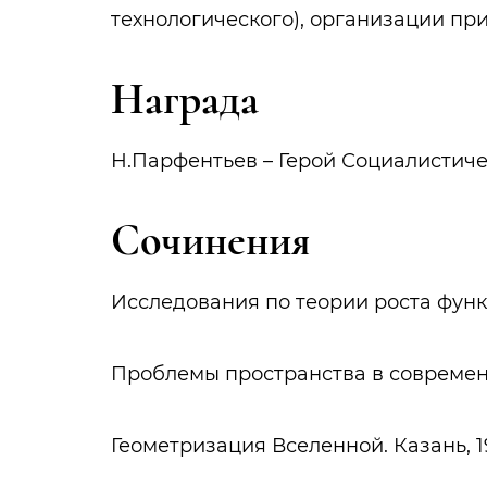
технологического), организации пр
Награда
Н.Парфентьев – Герой Социалистичес
Сочинения
Исследования по теории роста функц
Проблемы пространства в современн
Геометризация Вселенной. Казань, 1