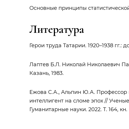
Основные принципы статистической 
Литература
Герои труда Татарии. 1920–1938 гг.: 
Лаптев Б.Л. Николай Николаевич Пар
Казань, 1983.
Ежова С.А., Альпин Ю.А. Профессор
интеллигент на сломе эпох // Учены
Гуманитарные науки. 2022. Т. 164, кн. 6