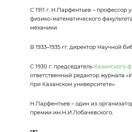
С 1911 г. Н.Парфентьев – профессор ун
физико-математического факультета,
механики.
В 1933–1935 гг. директор Научной б
С 1930 г. председатель
Казанского ф
ответственный редактор журнала «
при Казанском университете».
Н.Парфентьев – один из организат
премии им.Н.И.Лобачевского.