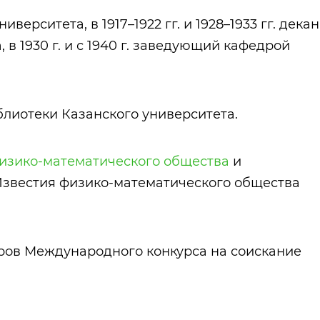
иверситета, в 1917–1922 гг. и 1928–1933 гг. декан
 в 1930 г. и с 1940 г. заведующий кафедрой
иблиотеки Казанского университета.
изико-математического общества
и
Известия физико-математического общества
оров Международного конкурса на соискание