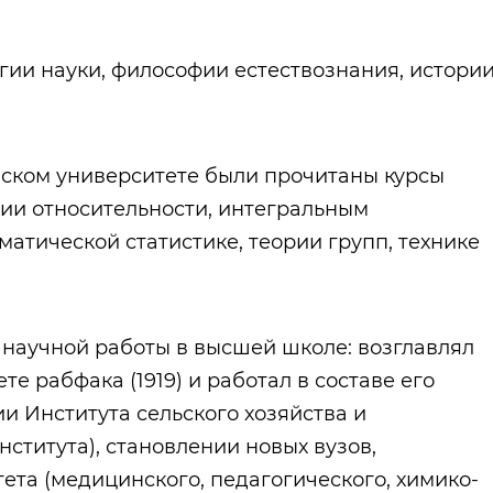
гии науки, философии естествознания, истори
ском университете были прочитаны курсы
рии относительности, интегральным
атической статистике, теории групп, технике
 научной работы в высшей школе: возглавлял
е рабфака (1919) и работал в составе его
и Института сельского хозяйства и
института), становлении новых вузов,
ета (медицинского, педагогического, химико-