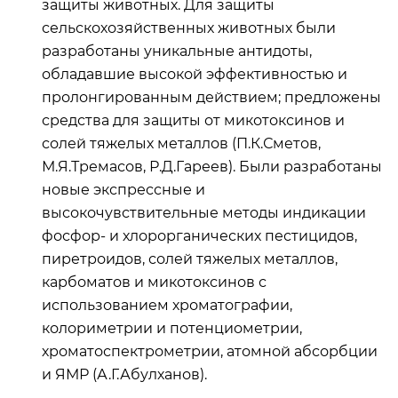
защиты животных. Для защиты
сельскохозяйственных животных были
разработаны уникальные антидоты,
обладавшие высокой эффективностью и
пролонгированным действием; предложены
средства для защиты от микотоксинов и
солей тяжелых металлов (П.К.Сметов,
М.Я.Тремасов, Р.Д.Гареев). Были разработаны
новые экспрессные и
высокочувствительные методы индикации
фосфор- и хлорорганических пестицидов,
пиретроидов, солей тяжелых металлов,
карбоматов и микотоксинов с
использованием хроматографии,
колориметрии и потенциометрии,
хроматоспектрометрии, атомной абсорбции
и ЯМР (А.Г.Абулханов).