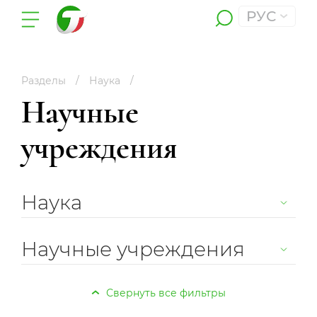
РУС
Разделы
Наука
Научные
учреждения
Наука
Научные учреждения