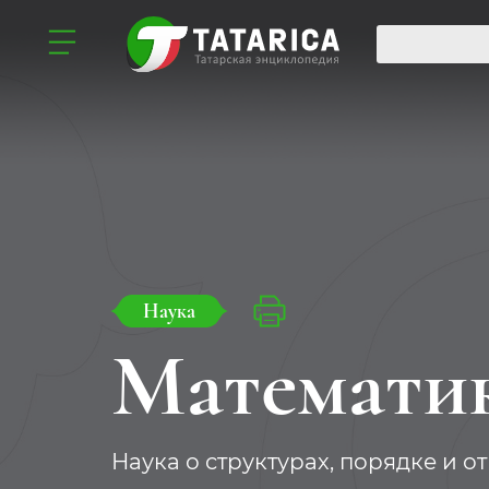
Наука
Математи
Наука о структурах, порядке и о