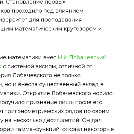
. Становление первых
ков проходило под влиянием
ниверситет для преподавания
льшим математическим кругозором и
ие математики внес
Н.И.Лобачевский
,
ю
с системой аксиом, отличной от
ория Лобачевского не только
, но и внесла существенный вклад в
матики. Открытие Лобачевского носило
получило признание лишь после его
ия тригонометрических рядов по своим
у на несколько десятилетий. Он дал
ории гамма-функций, открыл некоторые