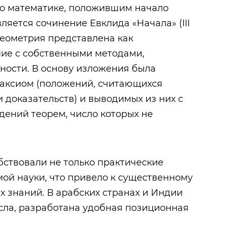
о математике, положившим начало
ляется сочинение Евклида «Начала» (III
 геометрия представлена как
ие с собственными методами,
ности. В основу изложения была
 аксиом (положений, считающихся
доказательств) и выводимых из них с
ений теорем, число которых не
ствовали не только практические
мой науки, что привело к существенному
х знаний. В арабских странах и Индии
сла, разработана удобная позиционная