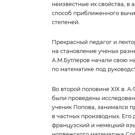
неизвестные их свойства, в
способ приближенного вычи
степеней.
Прекрасный педагог и лекто
на становление ученых разн
А.М.Бутлеров начали свою н
по математике под руководс
Во второй половине XIX в. А
были проведены исследовани
ученик Попова, занимался 
в частных производных. Его
французский и немецкий язы
норвежского математика Соф