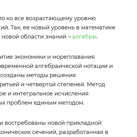
ло ко все возрастающему уровню
й. Так, ее новый уровень в математике
 новой области знаний –
алгебры
.
витие экономики и мореплавания
овременной алгебраической нотации и
ли созданы методы решения
ретьей и четвертой степеней. Метод
ое и интегральное исчисления
ых проблем единым методом.
и востребованы новой прикладной
 конических сечений, разработанная в