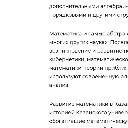
дополнительными алгебраич
порядковыми и другими стр
Математика и самые абстрак
многих других науках. Появ
возникновение и развитие н
кибернетики, математическо
математики, теории прибли
используют современную ал
анализ.
Развитие математики в Каза
историей Казанского универс
обогатившие математическу