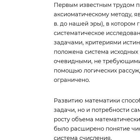
Первым известным трудом п
аксиоматическому методу, яв
в. до нашей эры), в котором
систематическое исследован
задачами, критериями истин
положена система исходных
очевидными, не требующими 
помощью логических рассужд
ограничено.
Развитию математики способ
задачи, но и потребности са
росту объема математически
было расширено понятие чи
система счисления.