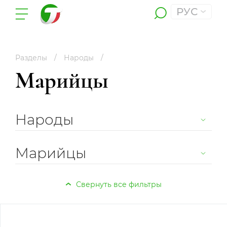
РУС
Разделы
Народы
Марийцы
Народы
Марийцы