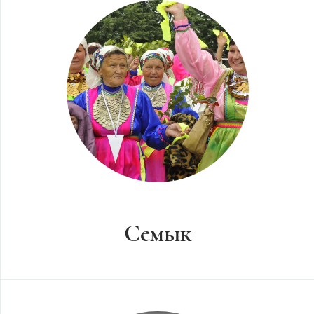
Семык