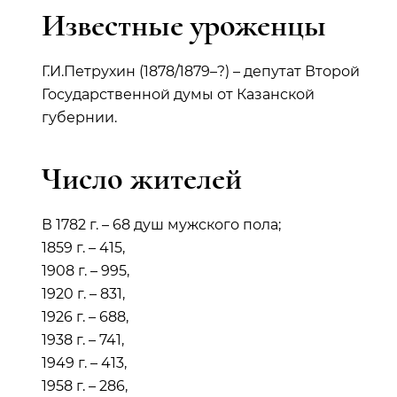
Известные уроженцы
Г.И.Петрухин (1878/1879–?) – депутат Второй
Государственной думы от Казанской
губернии.
Число жителей
В 1782 г. – 68 душ мужского пола;
1859 г. – 415,
1908 г. – 995,
1920 г. – 831,
1926 г. – 688,
1938 г. – 741,
1949 г. – 413,
1958 г. – 286,