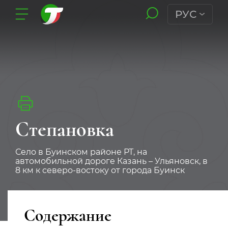
РУС
Степановка
Село в Буинском районе РТ, на
автомобильной дороге Казань – Ульяновск, в
8 км к северо-востоку от города Буинск
Содержание