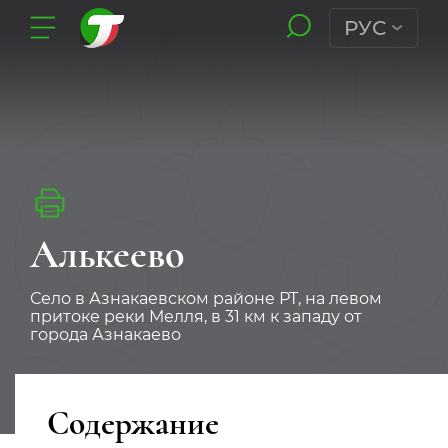
РУС
Алькеево
Село в Азнакаевском районе РТ, на левом
притоке реки Мелля, в 31 км к западу от
города Азнакаево
Содержание