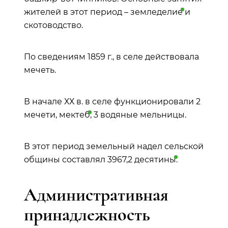
жителей в этот период –
земледелие
и
скотоводство.
По сведениям 1859 г., в селе действовала
мечеть.
В начале ХХ в. в селе функционировали 2
мечети,
мектеб
, 3 водяные мельницы.
В этот период земельный надел сельской
общины составлял 3967,2
десятины
.
Административная
принадлежность