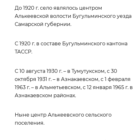
До 1920 г. село являлось центром
Алькеевской волости Бугульминского уезда
Самарской губернии.
С 1920 г. в составе Бугульминского кантона
ТАССР.
С 10 августа 1930 г. – в Тумутукском, с 30
октября 1931 г. – в Азнакаевском, с 1 февраля
1963 г. – в Альметьевском, с 12 января 1965 г. в
Азнакаевском районах.
Ныне центр Алькеевского сельского
поселения.