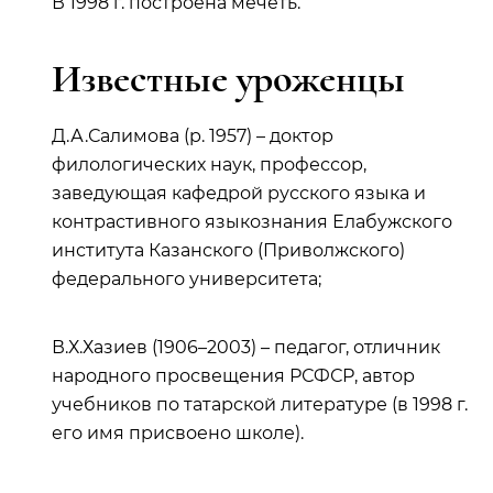
В 1998 г. построена мечеть.
Известные уроженцы
Д.А.Салимова (р. 1957) – доктор
филологических наук, профессор,
заведующая кафедрой русского языка и
контрастивного языкознания Елабужского
института Казанского (Приволжского)
федерального университета;
В.Х.Хазиев (1906–2003) – педагог, отличник
народного просвещения РСФСР, автор
учебников по татарской литературе (в 1998 г.
его имя присвоено школе).