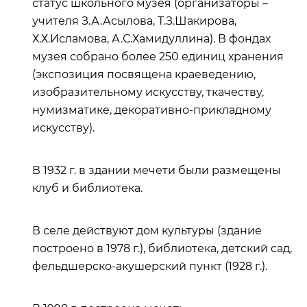
статус школьного музея (организаторы –
учителя З.А.Асылова, Т.З.Шакирова,
Х.Х.Исламова, А.С.Хамидуллина). В фондах
музея собрано более 250 единиц хранения
(экспозиция посвящена краеведению,
изобразительному искусству, ткачеству,
нумизматике, декоративно-прикладному
искусству).
В 1932 г. в здании мечети были размещены
клуб и библиотека.
В селе действуют дом культуры (здание
построено в 1978 г.), библиотека, детский сад,
фельдшерско-акушерский пункт (1928 г.).