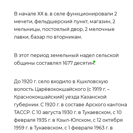
В начале ХХ в. в селе функционировали 2
мечети, фельдшерский пункт, магазин, 2
мельницы, постоялый двор, 2 мелочные
лавки, базар по вторникам.
В этот период земельный надел сельской
общины составлял 1677
десятин
.
До 1920 г. село входило в Кшкловскую
волость Царёвококшайского (с 1919 г. –
Краснококшайский) уезда Казанской
губернии. С 1920 г. в составе Арского кантона
ТАССР. С 10 августа 1930 г. в Тукаевском, с 10
февраля 1935 г. в Кзыл-Юлском, с 12 октября
1959 г. в Тукаевском, с 1 февраля 1963 г. в