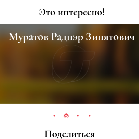
Это интересно!
Муратов Раднэр Зинятович
Поделиться