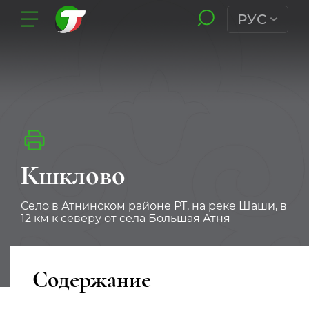
РУС
Кшклово
Село в Атнинском районе РТ, на реке Шаши, в
12 км к северу от села Большая Атня
Содержание