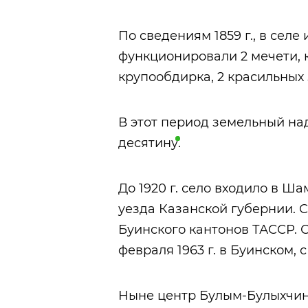
По сведениям 1859 г., в селе
функционировали 2 мечети, к
крупообдирка, 2 красильных 
В этот период земельный на
десятину
.
До 1920 г. село входило в 
уезда Казанской губернии. С 1
Буинского кантонов ТАССР. С 1
февраля 1963 г. в Буинском, с
Ныне центр Булым-Булыхчинс