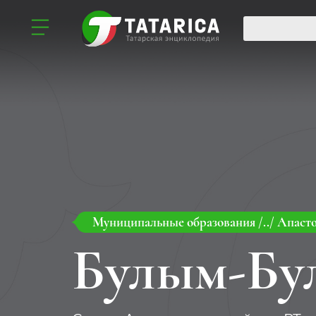
Муниципальные образования
/../
Апасто
Булым-Бу