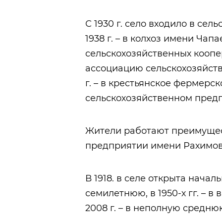
С 1930 г. село входило в сел
1938 г. – в колхоз имени Чапа
сельскохозяйственных коопер
ассоциацию сельскохозяйств
г. – в крестьянское фермерско
сельскохозяйственном пред
Жители работают преимущес
предприятии имени Рахимов
В 1918. в селе открыта начал
семилетнюю, в 1950-х гг. – в 
2008 г. – в неполную среднюю