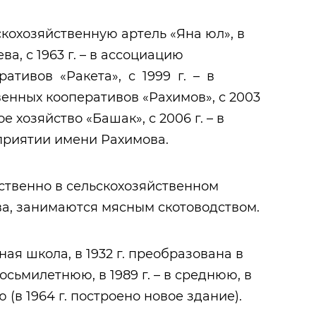
ьскохозяйственную артель «Яна юл», в
ева, с 1963 г. – в ассоциацию
ативов «Ракета», с 1999 г. – в
енных кооперативов «Рахимов», с 2003
е хозяйство «Башак», с 2006 г. – в
приятии имени Рахимова.
твенно в сельскохозяйственном
а, занимаются мясным скотоводством.
ьная школа, в 1932 г. преобразована в
восьмилетнюю, в 1989 г. – в среднюю, в
 (в 1964 г. построено новое здание).