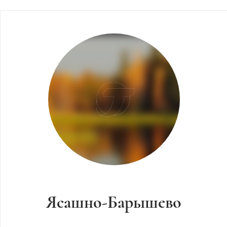
Ясашно-Барышево