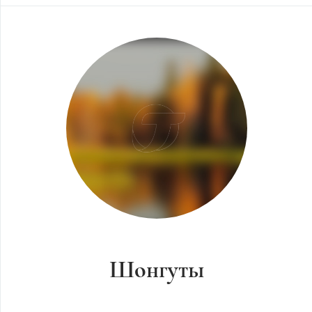
Шонгуты