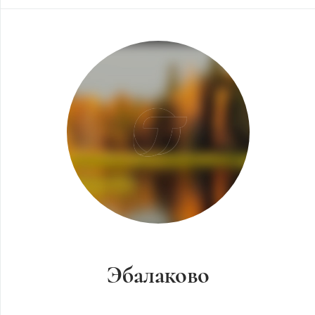
Эбалаково