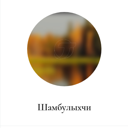
Шамбулыхчи