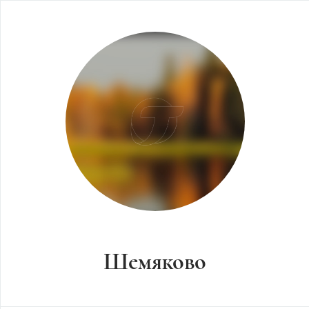
Шемяково