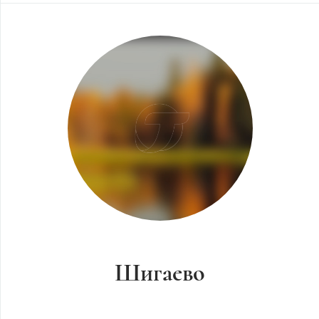
Шигаево