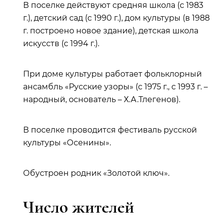
В поселке действуют средняя школа (с 1983
г.), детский сад (с 1990 г.), дом культуры (в 1988
г. построено новое здание), детская школа
искусств (с 1994 г.).
При доме культуры работает фольклорный
ансамбль «Русские узоры» (с 1975 г., с 1993 г. –
народный, основатель – Х.А.Тлегенов).
В поселке проводится фестиваль русской
культуры «Осенины».
Обустроен родник «Золотой ключ».
Число жителей