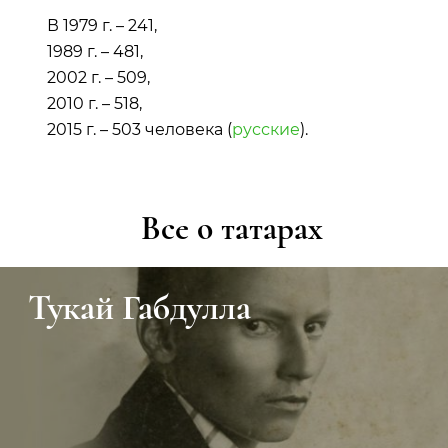
В 1979 г. – 241,
1989 г. – 481,
2002 г. – 509,
2010 г. – 518,
2015 г. – 503 человека (
русские
).
Все о татарах
лла
Ивановско