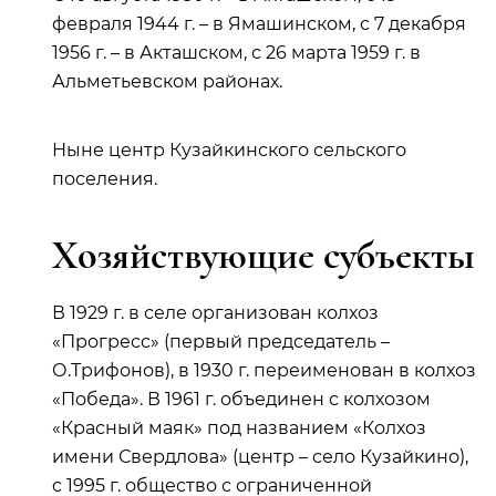
февраля 1944 г. – в Ямашинском, с 7 декабря
1956 г. – в Акташском, с 26 марта 1959 г. в
Альметьевском районах.
Ныне центр Кузайкинского сельского
поселения.
Хозяйствующие субъекты
В 1929 г. в селе организован колхоз
«Прогресс» (первый председатель –
О.Трифонов), в 1930 г. переименован в колхоз
«Победа». В 1961 г. объединен с колхозом
«Красный маяк» под названием «Колхоз
имени Свердлова» (центр – село Кузайкино),
с 1995 г. общество с ограниченной