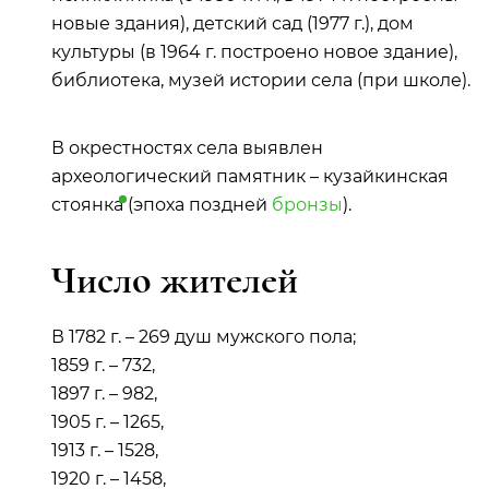
новые здания), детский сад (1977 г.), дом
культуры (в 1964 г. построено новое здание),
библиотека, музей истории села (при школе).
В окрестностях села выявлен
археологический памятник – кузайкинская
стоянка
(эпоха поздней
бронзы
).
Число жителей
В 1782 г. – 269 душ мужского пола;
1859 г. – 732,
1897 г. – 982,
1905 г. – 1265,
1913 г. – 1528,
1920 г. – 1458,