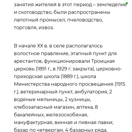
занятия жителей в этот период –
земледелие
и скотоводство, были распространены
лапотный промысел, пчеловодство,
торговля, извоз.
В начале ХХ в. в селе располагалось
волостное правление, этапный пункт для
арестантов, функционировали Троицкая
церковь (1891 г., в 1929 г. закрыта), церковно-
приходская школа (1889 г.), школа
Министерства народного просвещения (1915
г.), ветеринарный пункт, амбулатория, 2
водяные мельницы, 2 кузницы,
хлебозапасный магазин, аптека, 8
бакалейных, железоскобяная,
мануфактурная, винная и пивная лавки;
базар по четвергам, 4 базарных ряда,