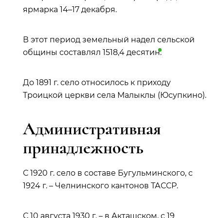
ярмарка 14–17 декабря.
В этот период земельный надел сельской
общины составлял 1518,4
десятин
.
До 1891 г. село относилось к приходу
Троицкой церкви села Малыклы (Юсупкино).
Административная
принадлежность
С 1920 г. село в составе Бугульминского, с
1924 г. – Челнинского кантонов ТАССР.
С 10 августа 1930 г. – в Акташском, с 19