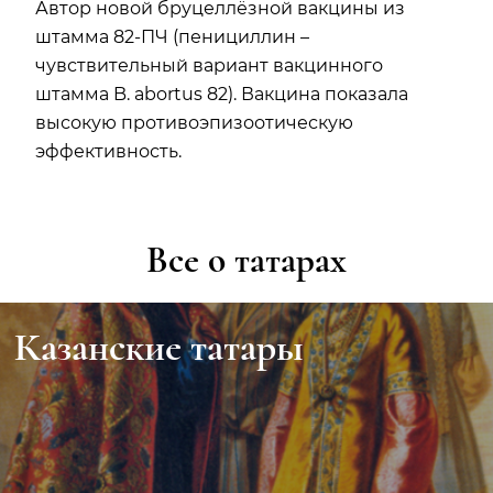
Автор новой бруцеллёзной вакцины из
штамма 82-ПЧ (пенициллин –
чувствительный вариант вакцинного
штамма B. abortus 82). Вакцина показала
высокую противоэпизоотическую
эффективность.
Все о татарах
Казанские татары