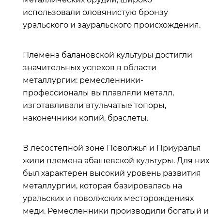
использовали оловянистую бронзу
уральского и зауральского происхождения.
Племена
балановской культуры достигли
значительных успехов в области
металлургии: ремесленники-
профессионалы выплавляли металл,
изготавливали втульчатые топоры,
наконечники копий, браслеты.
В лесостепной зоне Поволжья и Приуралья
жили племена абашевской культуры. Для них
был характерен высокий уровень развития
металлургии, которая базировалась на
уральских и поволжских месторождениях
меди. Ремесленники производили богатый и