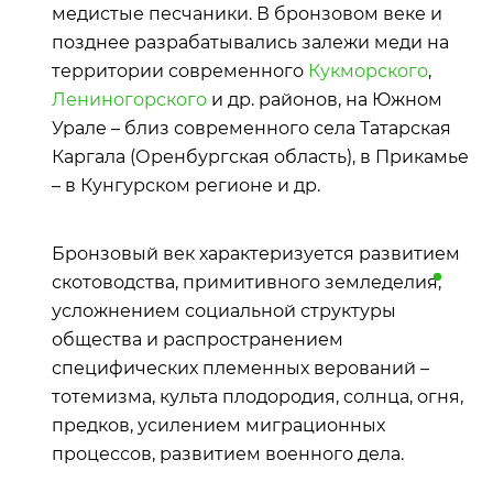
медистые песчаники. В бронзовом веке и
позднее разрабатывались залежи меди на
территории современного
Кукморского
,
Лениногорского
и др. районов, на Южном
Урале – близ современного села Татарская
Каргала (Оренбургская область), в Прикамье
– в Кунгурском регионе и др.
Бронзовый век характеризуется развитием
скотоводства, примитивного
земледелия
,
усложнением социальной структуры
общества и распространением
специфических племенных верований –
тотемизма, культа плодородия, солнца, огня,
предков, усилением миграционных
процессов, развитием военного дела.