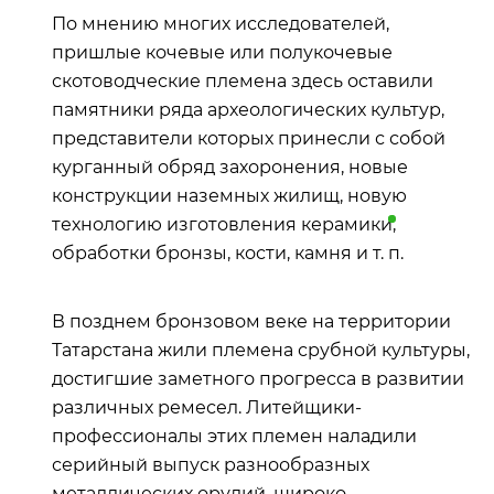
По мнению многих исследователей,
пришлые кочевые или полукочевые
скотоводческие племена здесь оставили
памятники ряда археологических культур,
представители которых принесли с собой
курганный обряд захоронения, новые
конструкции наземных жилищ, новую
технологию изготовления
керамики
,
обработки бронзы, кости, камня и т. п.
В позднем бронзовом веке на территории
Татарстана жили племена срубной культуры,
достигшие заметного прогресса в развитии
различных ремесел. Литейщики-
профессионалы этих племен наладили
серийный выпуск разнообразных
металлических орудий, широко