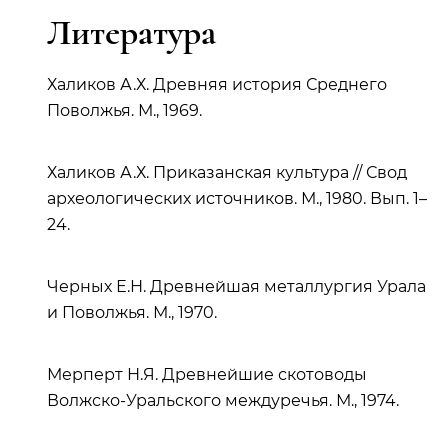
Литература
Халиков А.Х. Древняя история Среднего
Поволжья. М., 1969.
Халиков А.Х. Приказанская культура // Свод
археологических источников. М., 1980. Вып. 1–
24.
Черных Е.Н. Древнейшая металлургия Урала
и Поволжья. М., 1970.
Мерперт Н.Я. Древнейшие скотоводы
Волжско-Уральского междуречья. М., 1974.