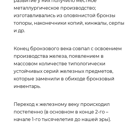
развитие у них получило местное
металлургическое производство;
изготавливались из оловянистой бронзы
топоры, наконечники копий, кинжалы, серпы
и др.
Конец бронзового века совпал с освоением
производства железа, появлением в
массовом количестве типологически
устойчивых серий железных предметов,
которые заменили в обиходе бронзовый
инвентарь.
Переход к железному веку происходил
постепенно (в основном в конце 2-го –
начале 1-го тысячелетия до нашей эры).