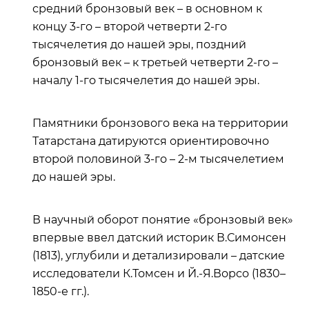
средний бронзовый век – в основном к
концу 3-го – второй четверти 2-го
тысячелетия до нашей эры, поздний
бронзовый век – к третьей четверти 2-го –
началу 1-го тысячелетия до нашей эры.
Памятники бронзового века на территории
Татарстана датируются ориентировочно
второй половиной 3-го – 2-м тысячелетием
до нашей эры.
В научный оборот понятие «бронзовый век»
впервые ввел датский историк В.Симонсен
(1813), углубили и детализировали – датские
исследователи К.Томсен и Й.-Я.Ворсо (1830–
1850-е гг.).