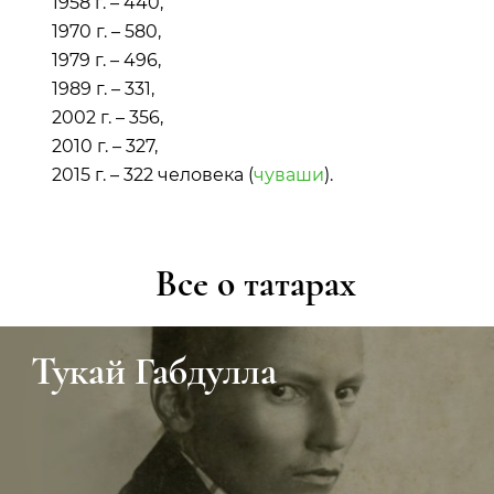
1958 г. – 440,
1970 г. – 580,
1979 г. – 496,
1989 г. – 331,
2002 г. – 356,
2010 г. – 327,
2015 г. – 322 человека (
чуваши
).
Все о татарах
Тукай Габдулла