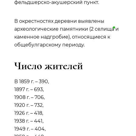
фельдшерско-акушерский пункт.
В окрестностях деревни выявлены
археологические памятники (2
селища
и
каменное надгробие), относящиеся к
общебулгарскому периоду.
Число жителей
В 1859 г. – 390,
1897 г. – 693,
1908 г. – 706,
1920 г. – 732,
1926 г. – 418,
1938 г. – 441,
1949 г. – 404,