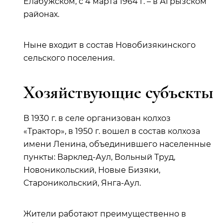
Елабужском, с 4 марта 1964 г. – в Агрызском
районах.
Ныне входит в состав Новобизякинского
сельского поселения.
Хозяйствующие субъекты
В 1930 г. в селе организован колхоз
«Трактор», в 1950 г. вошел в состав колхоза
имени Ленина, объединившего населенные
пункты: Варклед-Аул, Вольный Труд,
Новоникольский, Новые Бизяки,
Староникольский, Янга-Аул.
Жители работают преимущественно в