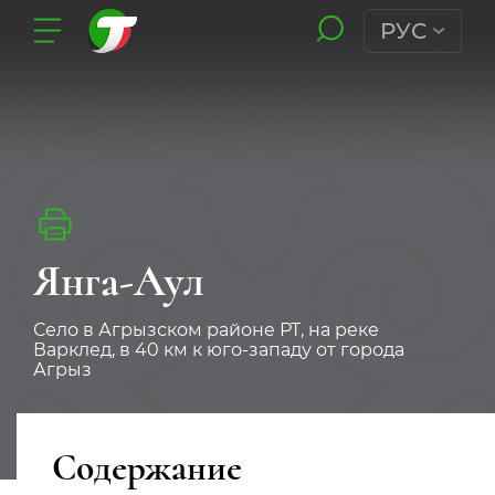
РУС
Янга-Аул
Село в Агрызском районе РТ, на реке
Варклед, в 40 км к юго-западу от города
Агрыз
Содержание