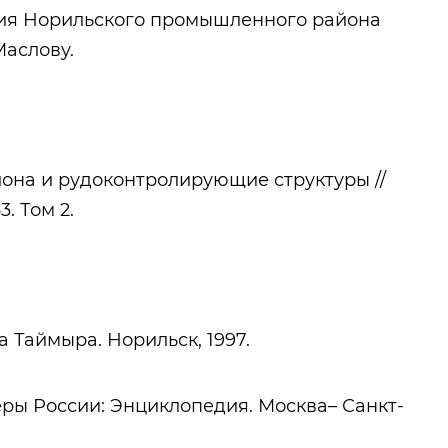
тия Норильского промышленного района
Маслову.
она и рудоконтролирующие структуры //
. Том 2.
 Таймыра. Норильск, 1997.
еры России: Энциклопедия. Москва– Санкт-