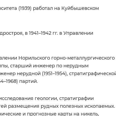
ситета (1939) работал на Куйбышевском
дростроя, в 1941–1942 гг. в Управлении
равлении Норильского горно-металлургического
уппы, старший инженер по нерудным
женер нерудной (1951–1954), стратиграфическо
64–1968) партий.
исследования геологии, стратиграфии
тей размещения рудных полезных ископаемых.
нические и прогнозные карты на никель,