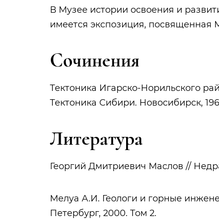
В Музее истории освоения и разви
имеется экспозиция, посвященная 
Сочинения
Тектоника Игарско-Норильского рай
Тектоника Сибири. Новосибирск, 1963
Литература
Георгий Дмитриевич Маслов // Недра
Мелуа А.И. Геологи и горные инжен
Петербург, 2000. Том 2.