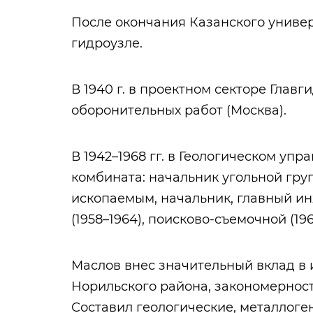
После окончания Казанского универ
гидроузле.
В 1940 г. в проектном секторе Главги
оборонительных работ (Москва).
В 1942–1968 гг. в Геологическом уп
комбината: начальник угольной гр
ископаемым, начальник, главный ин
(1958–1964), поисково-съемочной (19
Маслов внес значительный вклад в 
Норильского района, закономернос
Составил геологические, металлоге