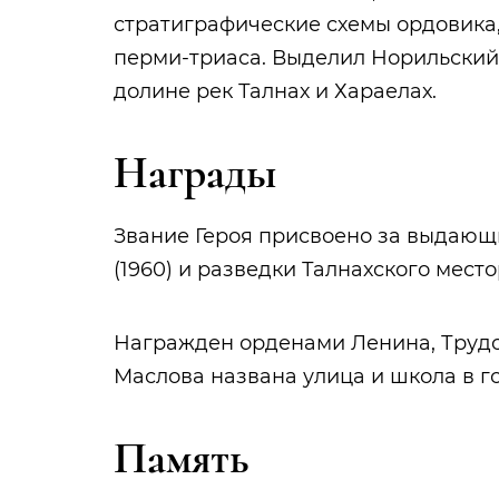
стратиграфические схемы ордовика,
перми-триаса. Выделил Норильски
долине рек Талнах и Хараелах.
Награды
Звание Героя присвоено за выдающи
(1960) и разведки Талнахского мес
Награжден орденами Ленина, Трудо
Маслова названа улица и школа в го
Память