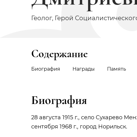
Геолог, Герой Социалистического
Содержание
Биография
Награды
Память
Биография
28 августа 1915 г., село Сухарево М
сентября 1968 г., город Норильск.