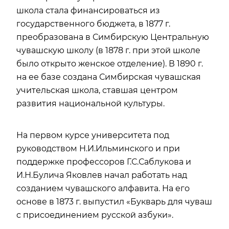
школа стала финансироваться из
государственного бюджета, в 1877 г.
преобразована в Симбирскую Центральную
чувашскую школу (в 1878 г. при этой школе
было открыто женское отделение). В 1890 г.
на ее базе создана Симбирская чувашская
учительская школа, ставшая центром
развития национальной культуры.
На первом курсе университета под
руководством Н.И.Ильминского и при
поддержке профессоров Г.С.Саблукова и
И.Н.Булича Яковлев начал работать над
созданием чувашского алфавита. На его
основе в 1873 г. выпустил «Букварь для чуваш
с присоединением русской азбуки».