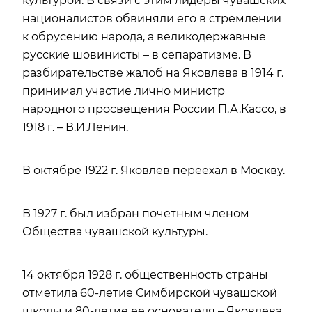
культурой. В связи с этим лидеры чувашских
националистов обвиняли его в стремлении
к обрусению народа, а великодержавные
русские шовинисты – в сепаратизме. В
разбирательстве жалоб на Яковлева в 1914 г.
принимал участие лично министр
народного просвещения России П.А.Кассо, в
1918 г. – В.И.Ленин.
В октябре 1922 г. Яковлев переехал в Москву.
В 1927 г. был избран почетным членом
Общества чувашской культуры.
14 октября 1928 г. общественность страны
отметила 60-летие Симбирской чувашской
школы и 80-летие ее основателя – Яковлева.