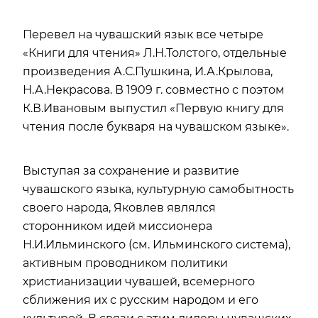
Перевел на чувашский язык все четыре
«Книги для чтения» Л.Н.Толстого, отдельные
произведения А.С.Пушкина, И.А.Крылова,
Н.А.Некрасова. В 1909 г. совместно с поэтом
К.В.Ивановым выпустил «Первую книгу для
чтения после букваря на чувашском языке».
Выступая за сохранение и развитие
чувашского языка, культурную самобытность
своего народа, Яковлев являлся
сторонником идей миссионера
Н.И.Ильминского (см.
Ильминского система
),
активным проводником политики
христианизации чувашей, всемерного
сближения их с русским народом и его