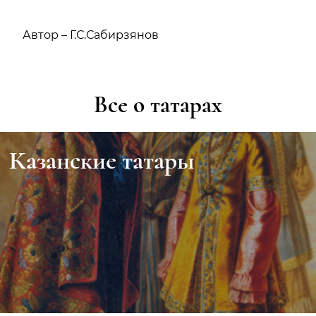
Автор – Г.С.Сабирзянов
Все о татарах
Казанские татары