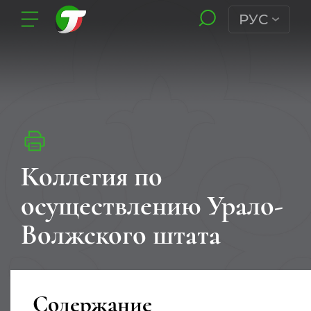
РУС
Коллегия по
осуществлению Урало-
Волжского штата
Содержание