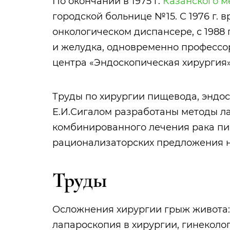
По окончании в 1975 г.
Казанского м
городской больнице №15. С 1976 г.
онкологическом диспансере, с 1988
и желудка, одновременно профессо
центра «Эндоскопическая хирургия»
Труды по хирургии пищевода, эндо
Е.И.Сигалом разработаны методы л
комбинированного лечения рака пищ
рационализаторских предложения н
Труды
Осложнения хирургии грыж живота: У
лапароскопия в хирургии, гинекологи