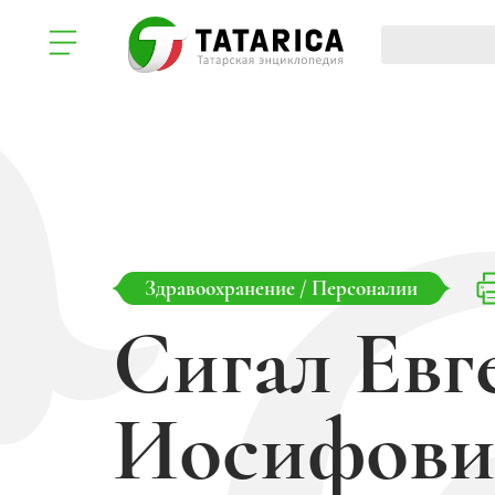
Здравоохранение
/
Персоналии
Сигал Евг
Иосифови