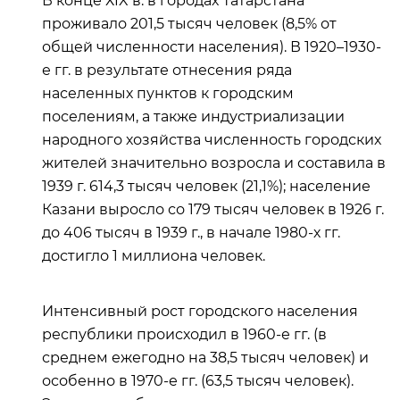
В конце ХIX в. в городах Татарстана
проживало 201,5 тысяч человек (8,5% от
общей численности населения). В 1920–1930-
е гг. в результате отнесения ряда
населенных пунктов к городским
поселениям, а также индустриализации
народного хозяйства численность городских
жителей значительно возросла и составила в
1939 г. 614,3 тысяч человек (21,1%); население
Казани выросло со 179 тысяч человек в 1926 г.
до 406 тысяч в 1939 г., в начале 1980-х гг.
достигло 1 миллиона человек.
Интенсивный рост городского населения
республики происходил в 1960-е гг. (в
среднем ежегодно на 38,5 тысяч человек) и
особенно в 1970-е гг. (63,5 тысяч человек).