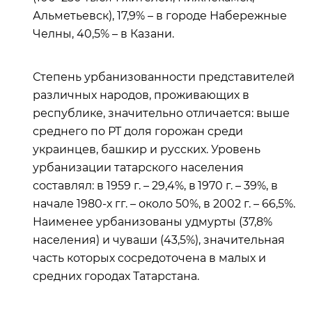
Альметьевск), 17,9% – в городе Набережные
Челны, 40,5% – в Казани.
Степень урбанизованности представителей
различных народов, проживающих в
республике, значительно отличается: выше
среднего по РТ доля горожан среди
украинцев, башкир и русских. Уровень
урбанизации татарского населения
составлял: в 1959 г. – 29,4%, в 1970 г. – 39%, в
начале 1980-х гг. – около 50%, в 2002 г. – 66,5%.
Наименее урбанизованы удмурты (37,8%
населения) и чуваши (43,5%), значительная
часть которых сосредоточена в малых и
средних городах Татарстана.