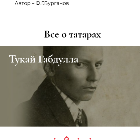
Автор – Ф.Г.Бурганов
Все о татарах
Тукай Габдулла