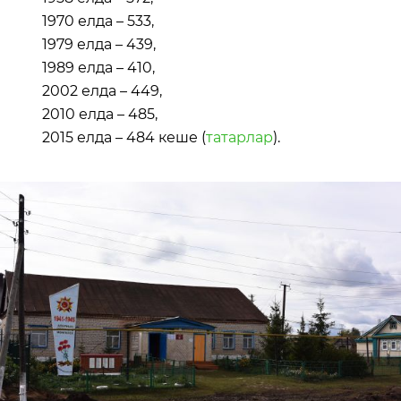
1970 елда – 533,
1979 елда – 439,
1989 елда – 410,
2002 елда – 449,
2010 елда – 485,
2015 елда – 484 кеше (
татарлар
).