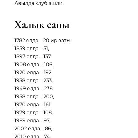
Авылда клуб эшли.
Халык саны
1782 елда – 20 ир заты;
1859 елда – 51,
1897 елда – 137,
1908 елда – 106,
1920 елда – 192,
1938 елда – 233,
1949 елда – 238,
1958 елда – 200,
1970 елда – 161,
1979 елда – 108,
1989 елда – 97,
2002 елда – 86,
2010 елда – 74,