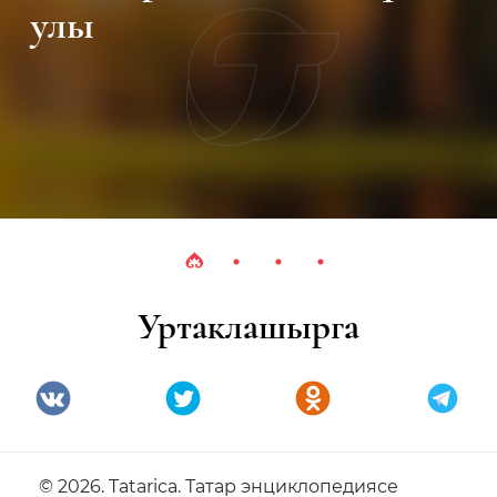
Уртаклашырга
© 2026. Tatarica. Татар энциклопедиясе